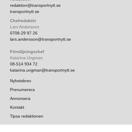
redaktion@transportnytt.se
transportnytt.se
Chefredaktör
Lars Andersson
0708-29 97 26
lars.andersson@transportnytt.se
Försäljningschef
Katarina Ungman
08-514 934 72
katarina.ungman@transportnytt.se
Nyhetsbrev
Prenumerera
Annonsera
Kontakt
Tipsa redaktionen