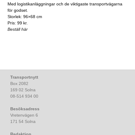
Med logistikanläggningar och de viktigaste transportvägarna
för godset.
Storlek: 96×68 cm
Pris: 99 kr.
Beställ här
Transportnytt
Box 2082
169 02 Solna
08-514 934 00
Besöksadress
Vretenvägen 6
171 54 Solna
Redaktion