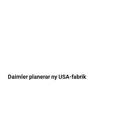
Daimler planerar ny USA-fabrik