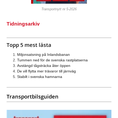
Transportnytt nr 5-2026
Tidningsarkiv
Topp 5 mest lästa
Miljonsatsning på Inlandsbanan
Tummen ned för de svenska rastplatserna
Avstängd tågsträcka åter öppen
De vill flytta mer trävaror till järnväg
Stabilt i svenska hamnarna
Transportbilsguiden