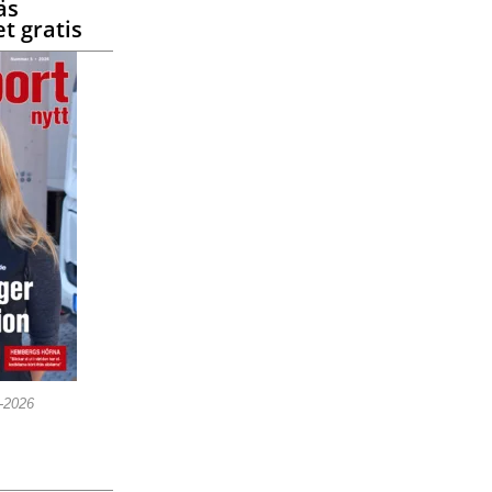
äs
t gratis
5-2026