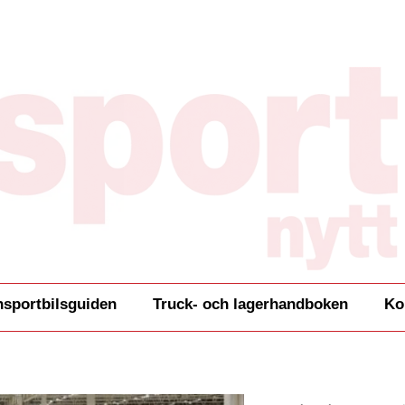
nsportbilsguiden
Truck- och lagerhandboken
Ko