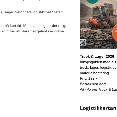
oss, säger Netonnets logistikchef Stefan
n på kort tid. Men samtidigt är det roligt,
vi kommer att klara det galant i år också.
Truck & Lager 2026
Inköpsguiden med allt
truck, lager, logistik o
materialhantering.
Pris: 199 kr.
Beställ den här!
All info om Truck & La
Logistikkartan