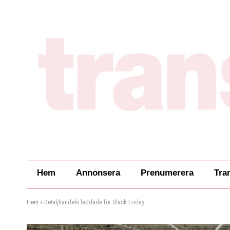
Hem
Annonsera
Prenumerera
Tra
Hem
»
Detaljhandeln laddade för Black Friday