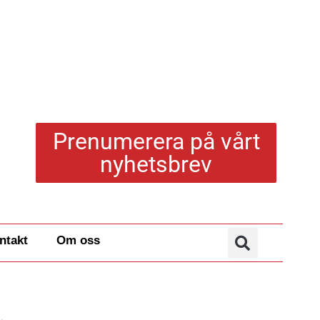
Prenumerera på vårt
nyhetsbrev
ntakt
Om oss