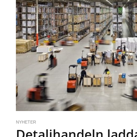
NYHETER
Detaljhandeln ladd