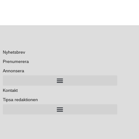
Nyhetsbrev
Prenumerera
Annonsera
Kontakt
Tipsa redaktionen