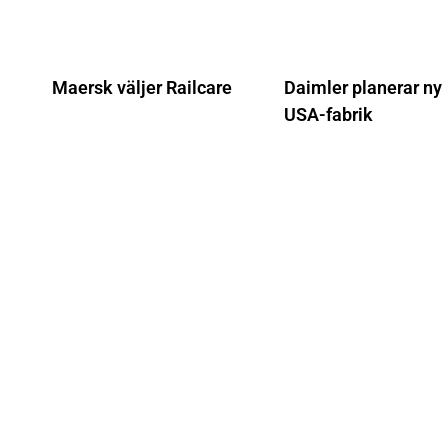
Maersk väljer Railcare
Daimler planerar ny
USA-fabrik