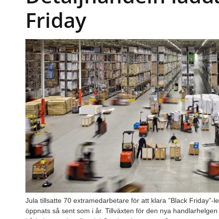
Friday
Jula tillsatte 70 extramedarbetare för att klara ”Black Friday”-
öppnats så sent som i år. Tillväxten för den nya handlarhelgen 