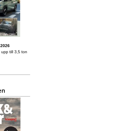
 2026
upp till 3,5 ton
en