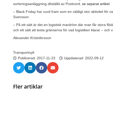
sorteringsanläggning ditställd av Postnord,
se separat artikel
.
– Black Friday har vuxit fram som en väldigt stor aktivitet för 
Svensson.
– På ett sätt är det en logistisk mardröm där man får stora flöde
och ett sätt att testa gränserna för vad logistiken klarar – och 
Alexander Kristofersson
Transportnytt
Publicerad:
2017-11-23
Uppdaterad: 2022-09-12
Fler artiklar