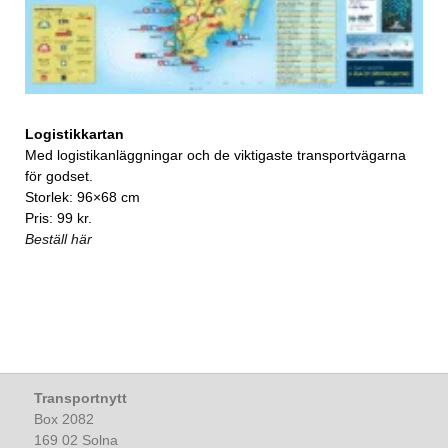
Logistikkartan
Med logistikanläggningar och de viktigaste transportvägarna
för godset.
Storlek: 96×68 cm
Pris: 99 kr.
Beställ här
Transportnytt
Box 2082
169 02 Solna