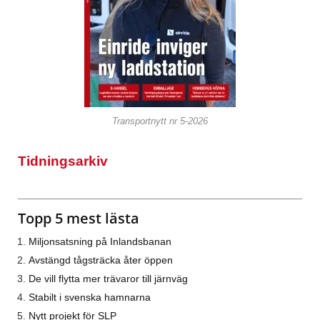
Transportnytt nr 5-2026
Tidningsarkiv
Topp 5 mest lästa
Miljonsatsning på Inlandsbanan
Avstängd tågsträcka åter öppen
De vill flytta mer trävaror till järnväg
Stabilt i svenska hamnarna
Nytt projekt för SLP