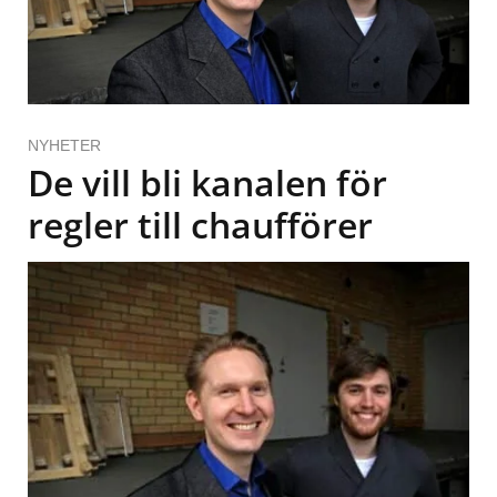
NYHETER
De vill bli kanalen för
regler till chaufförer