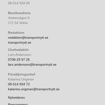
08-514 934 00
Besöksadress
Vretenvägen 6
171 54 Solna
Redaktion
redaktion@transportnytt.se
transportnytt.se
Chefredaktör
Lars Andersson
0708-29 97 26
lars.andersson@transportnytt.se
Försäljningschef
Katarina Ungman
08-514 934 72
katarina.ungman@transportnytt.se
Nyhetsbrev
Prenumerera