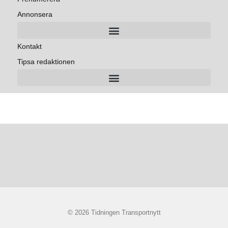
Annonsera
Kontakt
Tipsa redaktionen
© 2026 Tidningen Transportnytt