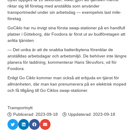
riktar sig till företag med anställda som använder
transportmedel under sin arbetsdag — exempelvis last mile-
företag.
GoCiklo har nu invigt sina första swap-stationer på en handfull
platser i Göteborg, där Foodora är först ut av budföretagen att
anlita tjänsten.
— Det unika är att de snabba batteribytena förenklar de
anställdas arbetsdagar och arbetsmiljö. De behöver inte längre
planera för laddning, kommenterar Hans Skruvfors, vd för
Foodora.
Enligt Go Ciklo kommer man också att erbjuda en tjänst för
allmänheten, där man kan prenumerera på en elektrisk moped
och få tillgång till Go Ciklos swap-stationer.
Transportnytt
Publicerad:
2023-09-18
Uppdaterad: 2023-09-18