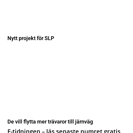
Nytt projekt för SLP
De vill flytta mer trävaror till järnväg
E-tidningen – läs senaste numret gratis