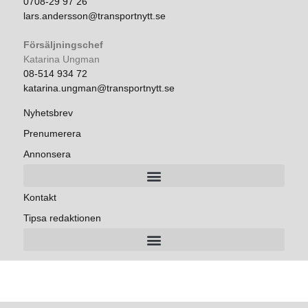
0708-29 97 26
lars.andersson@transportnytt.se
Försäljningschef
Katarina Ungman
08-514 934 72
katarina.ungman@transportnytt.se
Nyhetsbrev
Prenumerera
Annonsera
Kontakt
Tipsa redaktionen