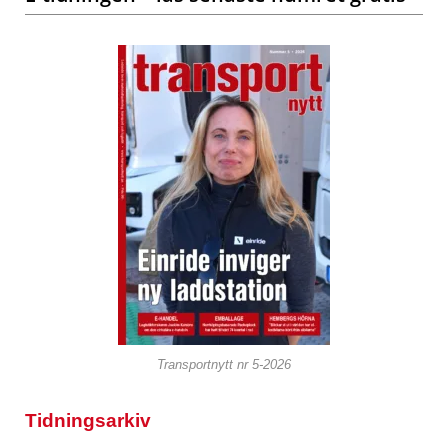
Transportnytt nr 5-2026
Tidningsarkiv