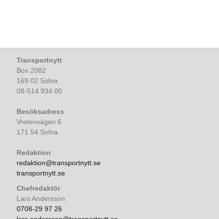
Transportnytt
Box 2082
169 02 Solna
08-514 934 00
Besöksadress
Vretenvägen 6
171 54 Solna
Redaktion
redaktion@transportnytt.se
transportnytt.se
Chefredaktör
Lars Andersson
0708-29 97 26