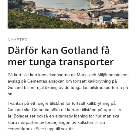
NYHETER
Därför kan Gotland få
mer tunga transporter
På kort sikt kan konsekvenserna av Mark- och Miljödomstolens
avslag på Cementas ansökan om fortsatt kalkbrytning på
Gotland bli en rejäl ökning av de tunga lastbilstransporterna på
ön.
I väntan på ett längre tillstånd för fortsatt kalkbrytning på
Gotland ska Cementa söka ett kortare tillstånd på upp till tre
år. Bolaget ser också en alternativ lösning för hur man ska
klara merparten av försörjningen av kalksten till sin
cementfabrik i Slite i upp till sex år: