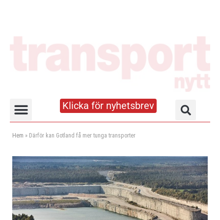
Klicka för nyhetsbrev
Truck- och lagerhandboken
Hem
»
Därför kan Gotland få mer tunga transporter