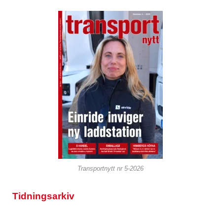
Transportnytt nr 5-2026
Tidningsarkiv