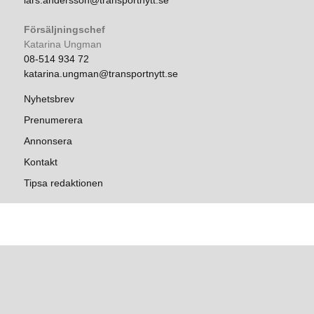
lars.andersson@transportnytt.se
Försäljningschef
Katarina Ungman
08-514 934 72
katarina.ungman@transportnytt.se
Nyhetsbrev
Prenumerera
Annonsera
Kontakt
Tipsa redaktionen