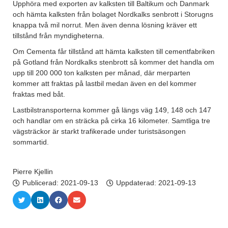
Upphöra med exporten av kalksten till Baltikum och Danmark
och hämta kalksten från bolaget Nordkalks senbrott i Storugns
knappa två mil norrut. Men även denna lösning kräver ett
tillstånd från myndigheterna.
Om Cementa får tillstånd att hämta kalksten till cementfabriken
på Gotland från Nordkalks stenbrott så kommer det handla om
upp till 200 000 ton kalksten per månad, där merparten
kommer att fraktas på lastbil medan även en del kommer
fraktas med båt.
Lastbilstransporterna kommer gå längs väg 149, 148 och 147
och handlar om en sträcka på cirka 16 kilometer. Samtliga tre
vägsträckor är starkt trafikerade under turistsäsongen
sommartid.
Pierre Kjellin
Publicerad:
2021-09-13
Uppdaterad: 2021-09-13