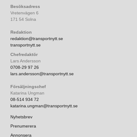
Besöksadress
Vretenvägen 6
171 54 Solna
Redaktion
redaktion@transportnytt.se
transportnytt.se
Chefredaktör
Lars Andersson
0708-29 97 26
lars.andersson@transportnytt.se
Försäljningschef
Katarina Ungman
08-514 934 72
katarina.ungman@transportnytt.se
Nyhetsbrev
Prenumerera
Annonsera