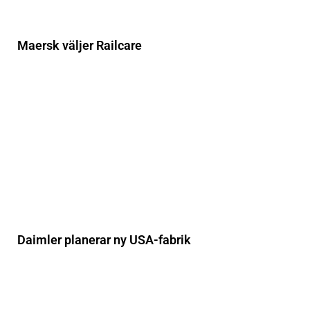
Maersk väljer Railcare
Daimler planerar ny USA-fabrik