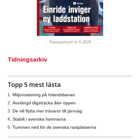
Transportnytt nr 5-2026
Tidningsarkiv
Topp 5 mest lästa
Miljonsatsning på Inlandsbanan
Avstängd tågsträcka åter öppen
De vill flytta mer trävaror till järnväg
Stabilt i svenska hamnarna
Tummen ned för de svenska rastplatserna