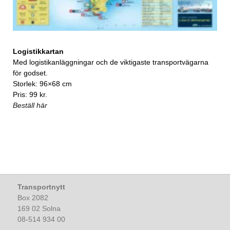
Logistikkartan
Med logistikanläggningar och de viktigaste transportvägarna
för godset.
Storlek: 96×68 cm
Pris: 99 kr.
Beställ här
Transportnytt
Box 2082
169 02 Solna
08-514 934 00