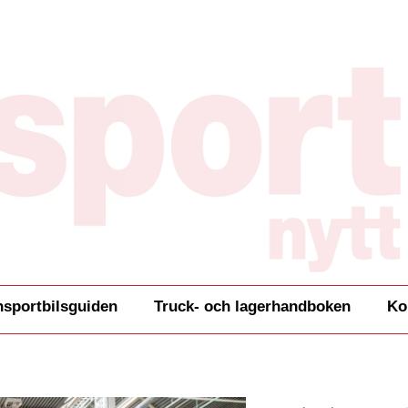
nsportbilsguiden
Truck- och lagerhandboken
Ko