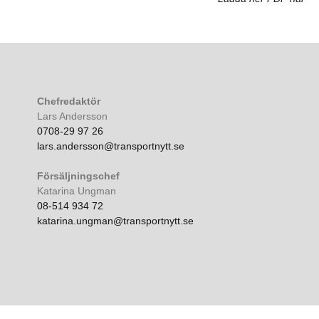
Chefredaktör
Lars Andersson
0708-29 97 26
lars.andersson@transportnytt.se
Försäljningschef
Katarina Ungman
08-514 934 72
katarina.ungman@transportnytt.se