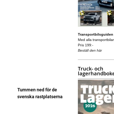
Transportbilsguiden
Med alla transportbilar 
Pris 199:-
Beställ den här
Truck- och
lagerhandbok
Tummen ned för de
svenska rastplatserna