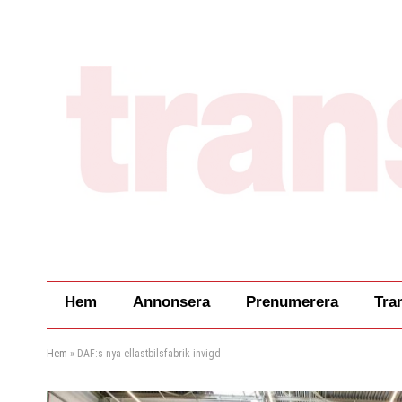
Hem
Annonsera
Prenumerera
Tra
Hem
»
DAF:s nya ellastbilsfabrik invigd