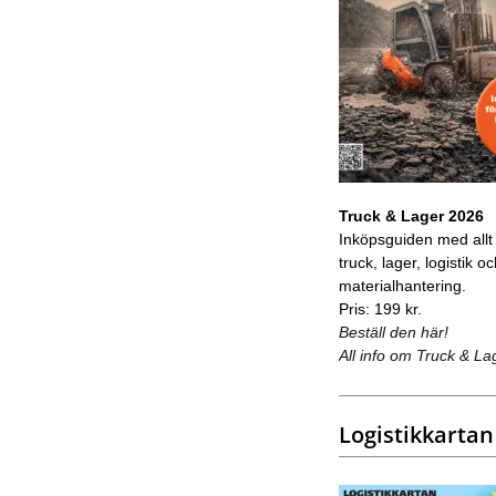
Truck & Lager 2026
Inköpsguiden med allt
truck, lager, logistik o
materialhantering.
Pris: 199 kr.
Beställ den här!
All info om Truck & La
Logistikkartan