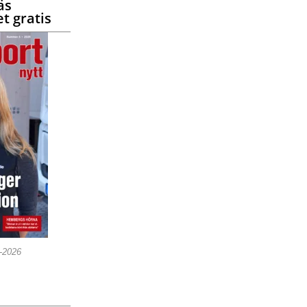
äs
t gratis
5-2026