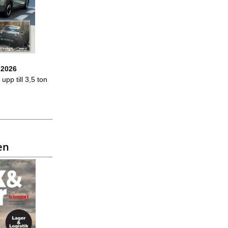
 2026
upp till 3,5 ton
en