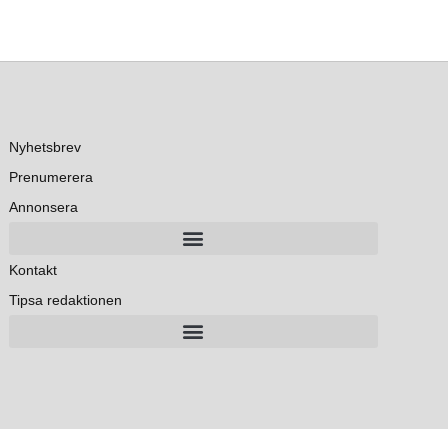
Nyhetsbrev
Prenumerera
Annonsera
Kontakt
Tipsa redaktionen