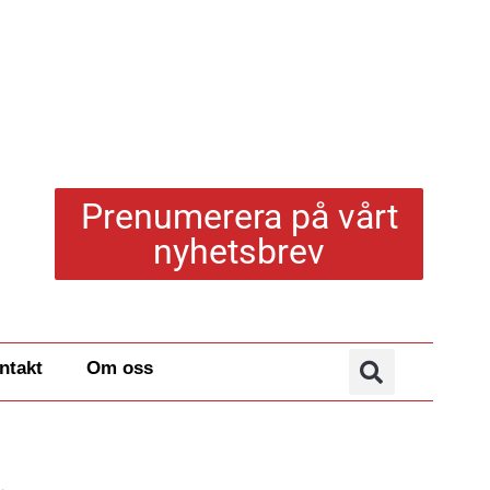
Prenumerera på vårt
nyhetsbrev
ntakt
Om oss