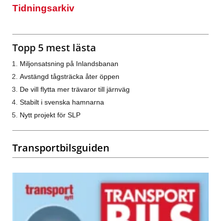
Tidningsarkiv
Topp 5 mest lästa
Miljonsatsning på Inlandsbanan
Avstängd tågsträcka åter öppen
De vill flytta mer trävaror till järnväg
Stabilt i svenska hamnarna
Nytt projekt för SLP
Transportbilsguiden