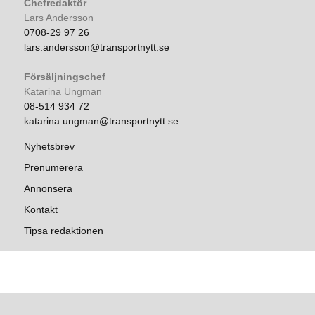
Chefredaktör
Lars Andersson
0708-29 97 26
lars.andersson@transportnytt.se
Försäljningschef
Katarina Ungman
08-514 934 72
katarina.ungman@transportnytt.se
Nyhetsbrev
Prenumerera
Annonsera
Kontakt
Tipsa redaktionen