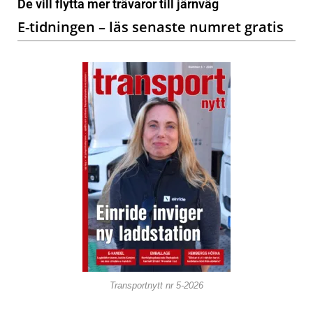
De vill flytta mer trävaror till järnväg
E-tidningen – läs senaste numret gratis
Transportnytt nr 5-2026