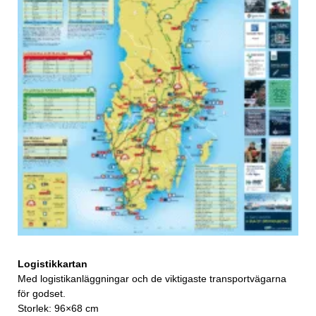
Logistikkartan
Med logistikanläggningar och de viktigaste transportvägarna
för godset.
Storlek: 96×68 cm