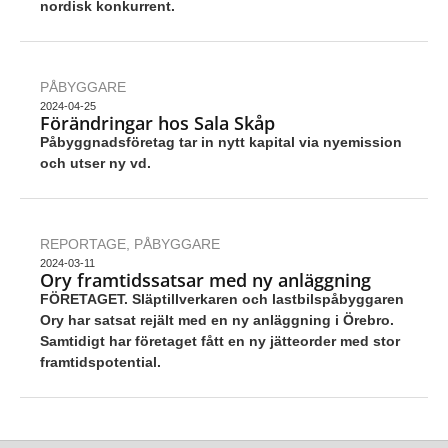
nordisk konkurrent.
PÅBYGGARE
2024-04-25
Förändringar hos Sala Skåp
Påbyggnadsföretag tar in nytt kapital via nyemission
och utser ny vd.
REPORTAGE
,
PÅBYGGARE
2024-03-11
Ory framtidssatsar med ny anläggning
FÖRETAGET. Släptillverkaren och lastbilspåbyggaren
Ory har satsat rejält med en ny anläggning i Örebro.
Samtidigt har företaget fått en ny jätteorder med stor
framtidspotential.