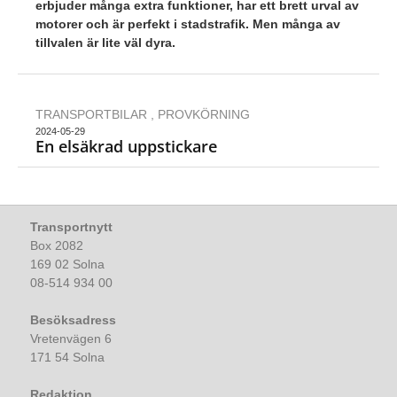
erbjuder många extra funktioner, har ett brett urval av
motorer och är perfekt i stadstrafik. Men många av
tillvalen är lite väl dyra.
TRANSPORTBILAR
,
PROVKÖRNING
2024-05-29
En elsäkrad uppstickare
Transportnytt
Box 2082
169 02 Solna
08-514 934 00
Besöksadress
Vretenvägen 6
171 54 Solna
Redaktion