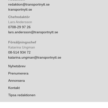
redaktion@transportnytt.se
transportnytt.se
Chefredaktör
Lars Andersson
0708-29 97 26
lars.andersson@transportnytt.se
Försäljningschef
Katarina Ungman
08-514 934 72
katarina.ungman@transportnytt.se
Nyhetsbrev
Prenumerera
Annonsera
Kontakt
Tipsa redaktionen