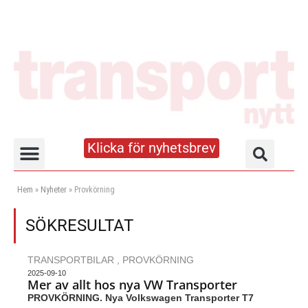
Klicka för nyhetsbrev
Truck- och lagerhandboken
Hem
»
Nyheter
»
Provkörning
SÖKRESULTAT
TRANSPORTBILAR
,
PROVKÖRNING
2025-09-10
Mer av allt hos nya VW Transporter
PROVKÖRNING. Nya Volkswagen Transporter T7