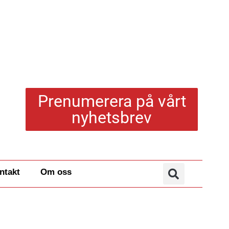
Prenumerera på vårt
nyhetsbrev
ntakt
Om oss