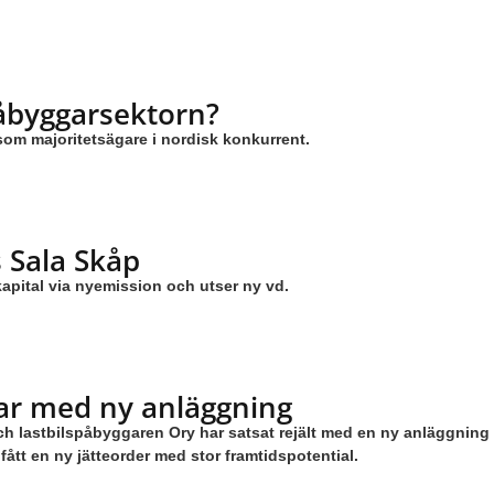
åbyggarsektorn?
 som majoritetsägare i nordisk konkurrent.
 Sala Skåp
apital via nyemission och utser ny vd.
ar med ny anläggning
h lastbilspåbyggaren Ory har satsat rejält med en ny anläggning 
fått en ny jätteorder med stor framtidspotential.