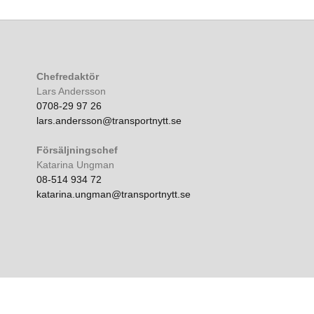
Chefredaktör
Lars Andersson
0708-29 97 26
lars.andersson@transportnytt.se
Försäljningschef
Katarina Ungman
08-514 934 72
katarina.ungman@transportnytt.se