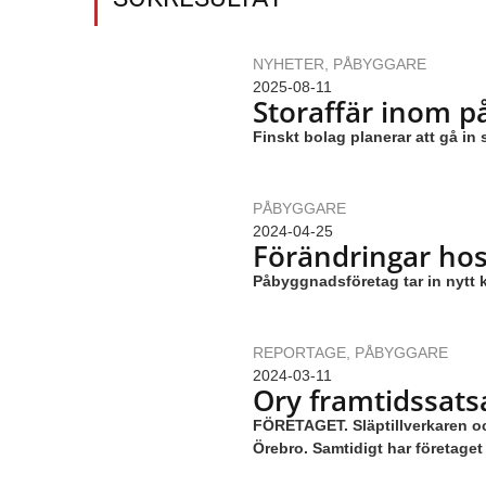
NYHETER
,
PÅBYGGARE
2025-08-11
Storaffär inom p
Finskt bolag planerar att gå in
PÅBYGGARE
2024-04-25
Förändringar hos
Påbyggnadsföretag tar in nytt k
REPORTAGE
,
PÅBYGGARE
2024-03-11
Ory framtidssats
FÖRETAGET. Släptillverkaren oc
Örebro. Samtidigt har företaget 