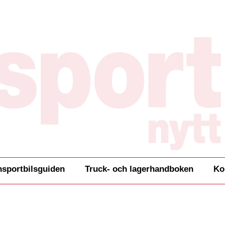
nsportbilsguiden
Truck- och lagerhandboken
Ko