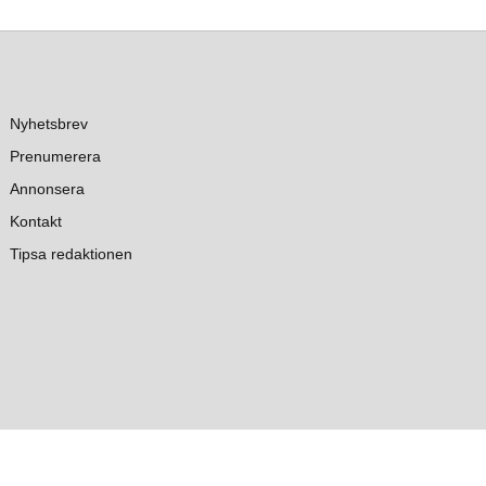
Nyhetsbrev
Prenumerera
Annonsera
Kontakt
Tipsa redaktionen