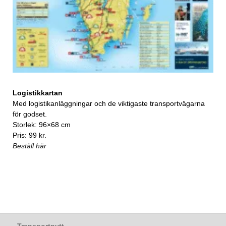
Logistikkartan
Med logistikanläggningar och de viktigaste transportvägarna
för godset.
Storlek: 96×68 cm
Pris: 99 kr.
Beställ här
Transportnytt