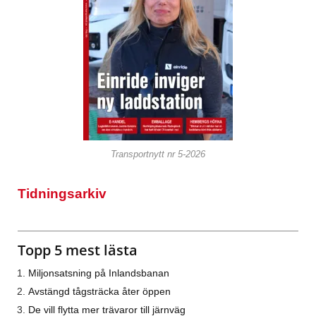
Transportnytt nr 5-2026
Tidningsarkiv
Topp 5 mest lästa
Miljonsatsning på Inlandsbanan
Avstängd tågsträcka åter öppen
De vill flytta mer trävaror till järnväg