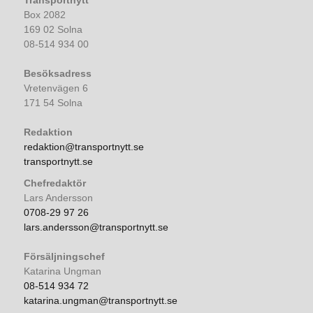
Box 2082
169 02 Solna
08-514 934 00
Besöksadress
Vretenvägen 6
171 54 Solna
Redaktion
redaktion@transportnytt.se
transportnytt.se
Chefredaktör
Lars Andersson
0708-29 97 26
lars.andersson@transportnytt.se
Försäljningschef
Katarina Ungman
08-514 934 72
katarina.ungman@transportnytt.se