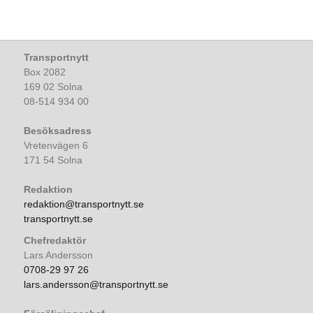
Transportnytt
Box 2082
169 02 Solna
08-514 934 00
Besöksadress
Vretenvägen 6
171 54 Solna
Redaktion
redaktion@transportnytt.se
transportnytt.se
Chefredaktör
Lars Andersson
0708-29 97 26
lars.andersson@transportnytt.se