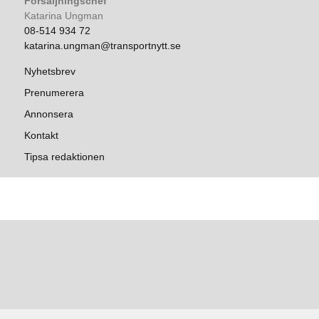
Försäljningschef
Katarina Ungman
08-514 934 72
katarina.ungman@transportnytt.se
Nyhetsbrev
Prenumerera
Annonsera
Kontakt
Tipsa redaktionen