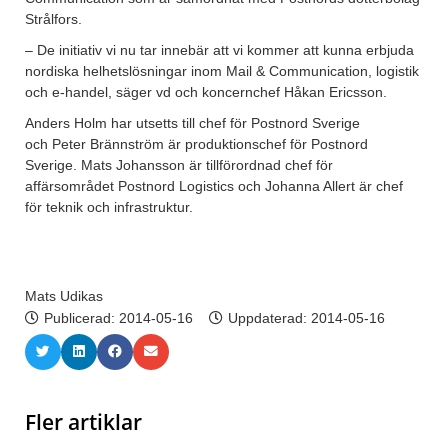
Strålfors.
– De initiativ vi nu tar innebär att vi kommer att kunna erbjuda
nordiska helhetslösningar inom Mail & Communication, logistik
och e-handel, säger vd och koncernchef Håkan Ericsson.
Anders Holm har utsetts till chef för Postnord Sverige
och Peter Brännström är produktionschef för Postnord
Sverige. Mats Johansson är tillförordnad chef för
affärsområdet Postnord Logistics och Johanna Allert är chef
för teknik och infrastruktur.
Mats Udikas
Publicerad:
2014-05-16
Uppdaterad: 2014-05-16
Fler artiklar