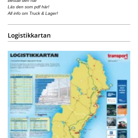
Beställ den här
Läs den som pdf här!
All info om Truck & Lager!
Logistikkartan