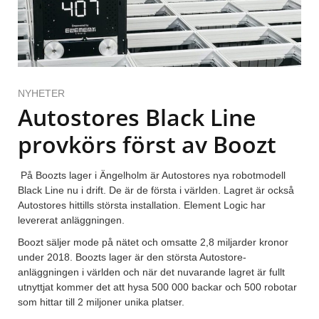
NYHETER
Autostores Black Line
provkörs först av Boozt
På Boozts lager i Ängelholm är Autostores nya robotmodell
Black Line nu i drift. De är de första i världen. Lagret är också
Autostores hittills största installation. Element Logic har
levererat anläggningen.
Boozt säljer mode på nätet och omsatte 2,8 miljarder kronor
under 2018. Boozts lager är den största Autostore-
anläggningen i världen och när det nuvarande lagret är fullt
utnyttjat kommer det att hysa 500 000 backar och 500 robotar
som hittar till 2 miljoner unika platser.