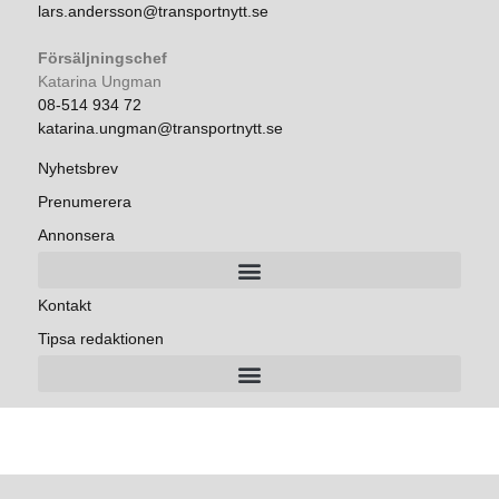
lars.andersson@transportnytt.se
Försäljningschef
Katarina Ungman
08-514 934 72
katarina.ungman@transportnytt.se
Nyhetsbrev
Prenumerera
Annonsera
Kontakt
Tipsa redaktionen