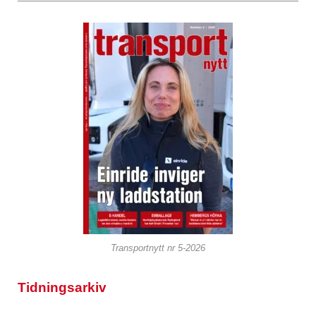
Transportnytt nr 5-2026
Tidningsarkiv