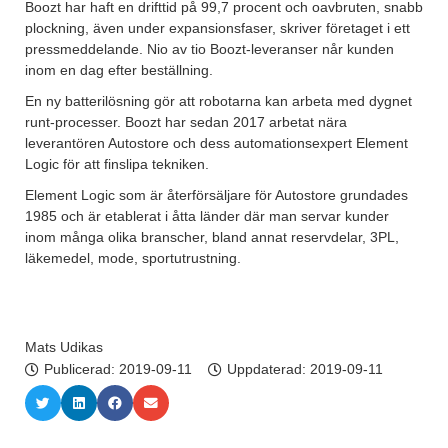
Boozt har haft en drifttid på 99,7 procent och oavbruten, snabb
plockning, även under expansionsfaser, skriver företaget i ett
pressmeddelande. Nio av tio Boozt-leveranser når kunden
inom en dag efter beställning.
En ny batterilösning gör att robotarna kan arbeta med dygnet
runt-processer. Boozt har sedan 2017 arbetat nära
leverantören Autostore och dess automationsexpert Element
Logic för att finslipa tekniken.
Element Logic som är återförsäljare för Autostore grundades
1985 och är etablerat i åtta länder där man servar kunder
inom många olika branscher, bland annat reservdelar, 3PL,
läkemedel, mode, sportutrustning.
Mats Udikas
Publicerad:
2019-09-11
Uppdaterad: 2019-09-11