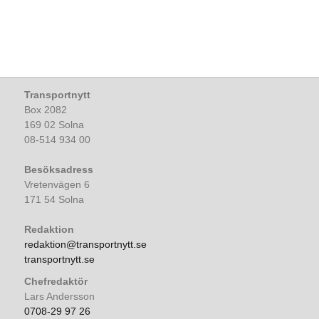
Transportnytt
Box 2082
169 02 Solna
08-514 934 00
Besöksadress
Vretenvägen 6
171 54 Solna
Redaktion
redaktion@transportnytt.se
transportnytt.se
Chefredaktör
Lars Andersson
0708-29 97 26