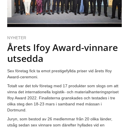
NYHETER
Årets Ifoy Award-vinnare
utsedda
Sex företag fick ta emot prestigefyllda priser vid årets Ifoy
Award-ceremoni.
Totalt var det tolv företag med 17 produkter som slogs om att
vinna det internationella logistik- och materialhanteringspriset
Ifoy Award 2022. Finalisterna granskades och testades i tre
olika steg den 18-23 mars i samband med mässan i
Dortmund.
Juryn, som bestod av 26 medlemmar från 20 olika länder,
utsåg sedan sex vinnare som därefter hyllades vid en