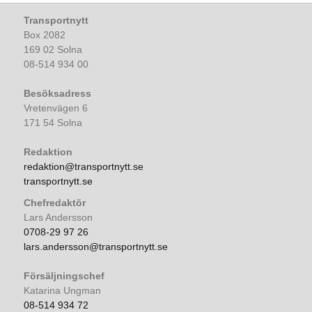
Transportnytt
Box 2082
169 02 Solna
08-514 934 00
Besöksadress
Vretenvägen 6
171 54 Solna
Redaktion
redaktion@transportnytt.se
transportnytt.se
Chefredaktör
Lars Andersson
0708-29 97 26
lars.andersson@transportnytt.se
Försäljningschef
Katarina Ungman
08-514 934 72