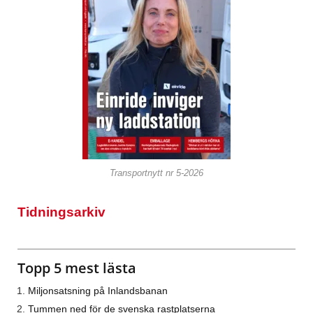
Transportnytt nr 5-2026
Tidningsarkiv
Topp 5 mest lästa
Miljonsatsning på Inlandsbanan
Tummen ned för de svenska rastplatserna