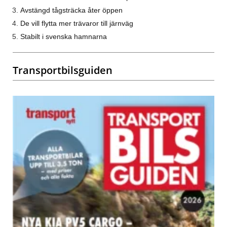
Avstängd tågsträcka åter öppen
De vill flytta mer trävaror till järnväg
Stabilt i svenska hamnarna
Transportbilsguiden