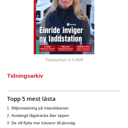
Transportnytt nr 5-2026
Tidningsarkiv
Topp 5 mest lästa
Miljonsatsning på Inlandsbanan
Avstängd tågsträcka åter öppen
De vill flytta mer trävaror till järnväg