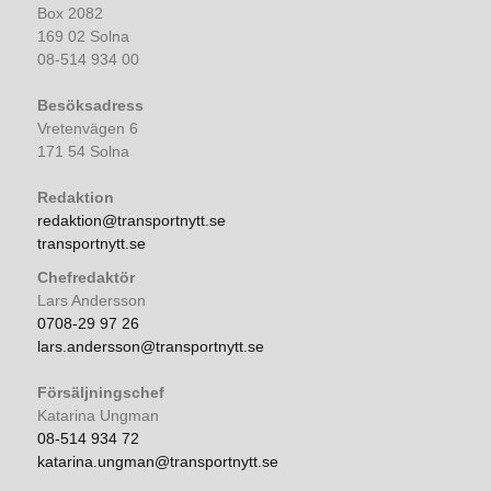
Box 2082
169 02 Solna
08-514 934 00
Besöksadress
Vretenvägen 6
171 54 Solna
Redaktion
redaktion@transportnytt.se
transportnytt.se
Chefredaktör
Lars Andersson
0708-29 97 26
lars.andersson@transportnytt.se
Försäljningschef
Katarina Ungman
08-514 934 72
katarina.ungman@transportnytt.se