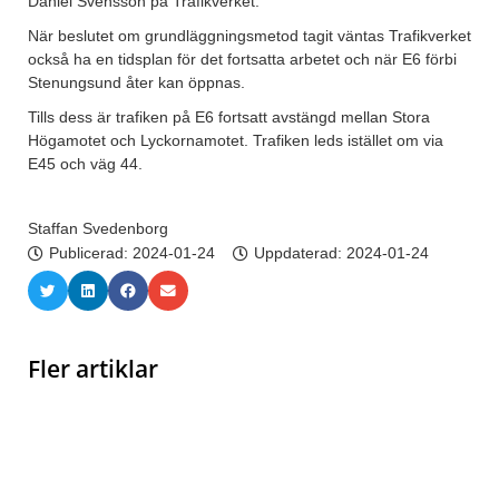
Daniel Svensson på Trafikverket.
När beslutet om grundläggningsmetod tagit väntas Trafikverket
också ha en tidsplan för det fortsatta arbetet och när E6 förbi
Stenungsund åter kan öppnas.
Tills dess är trafiken på E6 fortsatt avstängd mellan Stora
Högamotet och Lyckornamotet. Trafiken leds istället om via
E45 och väg 44.
Staffan Svedenborg
Publicerad:
2024-01-24
Uppdaterad: 2024-01-24
Fler artiklar