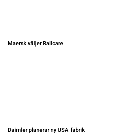
Maersk väljer Railcare
Daimler planerar ny USA-fabrik