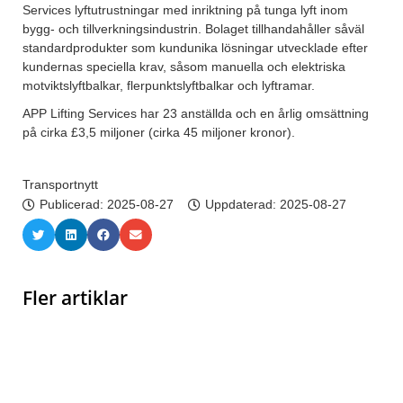
Services lyftutrustningar med inriktning på tunga lyft inom
bygg- och tillverkningsindustrin. Bolaget tillhandahåller såväl
standardprodukter som kundunika lösningar utvecklade efter
kundernas speciella krav, såsom manuella och elektriska
motviktslyftbalkar, flerpunktslyftbalkar och lyftramar.
APP Lifting Services har 23 anställda och en årlig omsättning
på cirka £3,5 miljoner (cirka 45 miljoner kronor).
Transportnytt
Publicerad:
2025-08-27
Uppdaterad: 2025-08-27
Fler artiklar