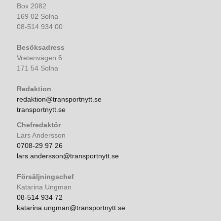
Box 2082
169 02 Solna
08-514 934 00
Besöksadress
Vretenvägen 6
171 54 Solna
Redaktion
redaktion@transportnytt.se
transportnytt.se
Chefredaktör
Lars Andersson
0708-29 97 26
lars.andersson@transportnytt.se
Försäljningschef
Katarina Ungman
08-514 934 72
katarina.ungman@transportnytt.se