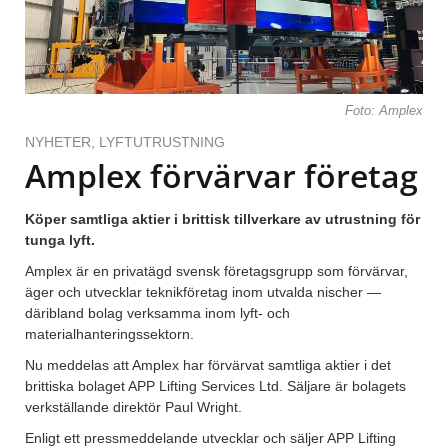
Foto: Amplex
NYHETER
,
LYFTUTRUSTNING
Amplex förvärvar företag
Köper samtliga aktier i brittisk tillverkare av utrustning för
tunga lyft.
Amplex är en privatägd svensk företagsgrupp som förvärvar,
äger och utvecklar teknikföretag inom utvalda nischer —
däribland bolag verksamma inom lyft- och
materialhanteringssektorn.
Nu meddelas att Amplex har förvärvat samtliga aktier i det
brittiska bolaget APP Lifting Services Ltd. Säljare är bolagets
verkställande direktör Paul Wright.
Enligt ett pressmeddelande utvecklar och säljer APP Lifting