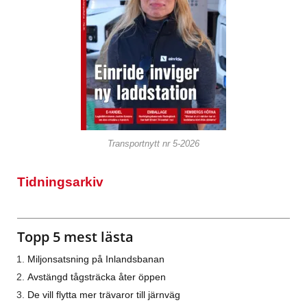
Transportnytt nr 5-2026
Tidningsarkiv
Topp 5 mest lästa
Miljonsatsning på Inlandsbanan
Avstängd tågsträcka åter öppen
De vill flytta mer trävaror till järnväg