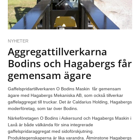
NYHETER
Aggregattillverkarna
Bodins och Hagabergs får
gemensam ägare
Gaffelspridartillverkaren O Bodins Maskin får gemensam
ägare med Hagabergs Mekaniska AB, som också tillverkar
gaffelaggregat till truckar. Det är Caldarius Holding, Hagabergs
moderföretag, som tar över Bodins.
Närkeföretagen O Bodins i Askersund och Hagabergs Maskin i
Laxå är både välkända för sina integrerade
gaffelspridaraggregat med sidoförskjutning.
Produktegenskaperna är lika varandra. Åtminstone Hagabergs