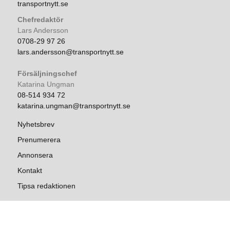
transportnytt.se
Chefredaktör
Lars Andersson
0708-29 97 26
lars.andersson@transportnytt.se
Försäljningschef
Katarina Ungman
08-514 934 72
katarina.ungman@transportnytt.se
Nyhetsbrev
Prenumerera
Annonsera
Kontakt
Tipsa redaktionen