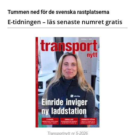
Tummen ned för de svenska rastplatserna
E-tidningen – läs senaste numret gratis
Transportnytt nr 5-2026