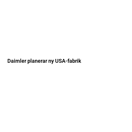
Daimler planerar ny USA-fabrik