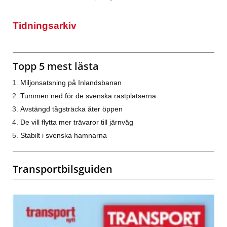
Tidningsarkiv
Topp 5 mest lästa
Miljonsatsning på Inlandsbanan
Tummen ned för de svenska rastplatserna
Avstängd tågsträcka åter öppen
De vill flytta mer trävaror till järnväg
Stabilt i svenska hamnarna
Transportbilsguiden