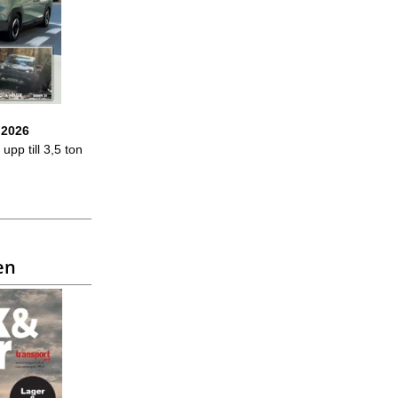
 2026
upp till 3,5 ton
en