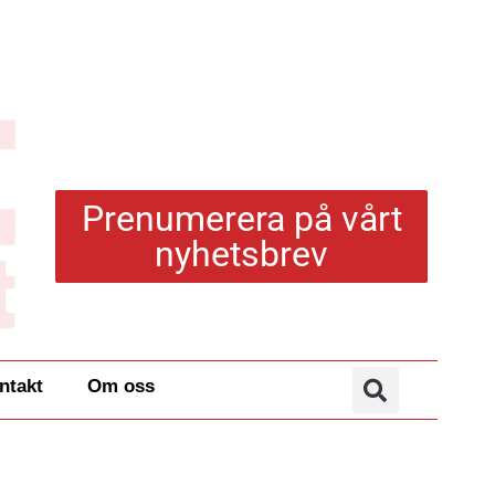
Prenumerera på vårt
nyhetsbrev
ntakt
Om oss