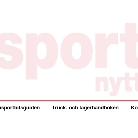
nsportbilsguiden
Truck- och lagerhandboken
Ko