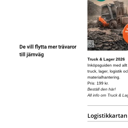
De vill flytta mer trävaror
till järnväg
Truck & Lager 2026
Inköpsguiden med allt
truck, lager, logistik o
materialhantering.
Pris: 199 kr.
Beställ den här!
All info om Truck & La
Logistikkartan