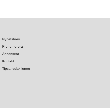
Nyhetsbrev
Prenumerera
Annonsera
Kontakt
Tipsa redaktionen