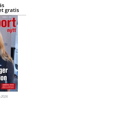
äs
t gratis
5-2026