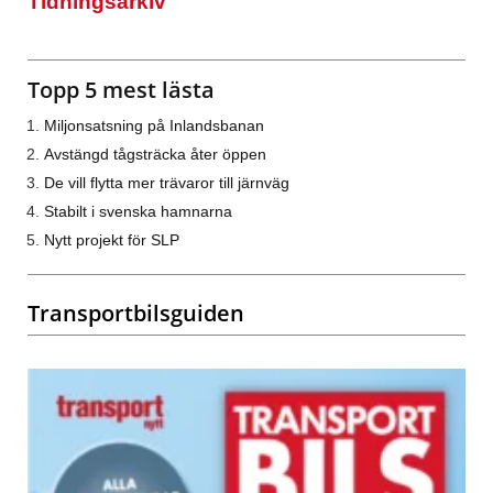
Tidningsarkiv
Topp 5 mest lästa
Miljonsatsning på Inlandsbanan
Avstängd tågsträcka åter öppen
De vill flytta mer trävaror till järnväg
Stabilt i svenska hamnarna
Nytt projekt för SLP
Transportbilsguiden