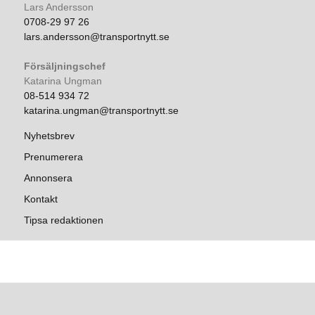
Lars Andersson
0708-29 97 26
lars.andersson@transportnytt.se
Försäljningschef
Katarina Ungman
08-514 934 72
katarina.ungman@transportnytt.se
Nyhetsbrev
Prenumerera
Annonsera
Kontakt
Tipsa redaktionen