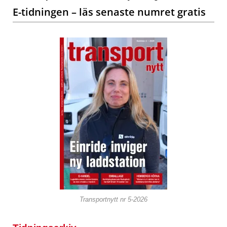
E-tidningen – läs senaste numret gratis
Transportnytt nr 5-2026