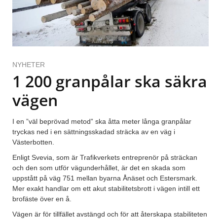
NYHETER
1 200 granpålar ska säkra
vägen
I en ”väl beprövad metod” ska åtta meter långa granpålar
tryckas ned i en sättningsskadad sträcka av en väg i
Västerbotten.
Enligt Svevia, som är Trafikverkets entreprenör på sträckan
och den som utför vägunderhållet, är det en skada som
uppstått på väg 751 mellan byarna Ånäset och Estersmark.
Mer exakt handlar om ett akut stabilitetsbrott i vägen intill ett
brofäste över en å.
Vägen är för tillfället avstängd och för att återskapa stabiliteten