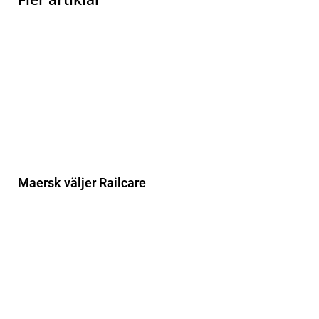
Maersk väljer Railcare