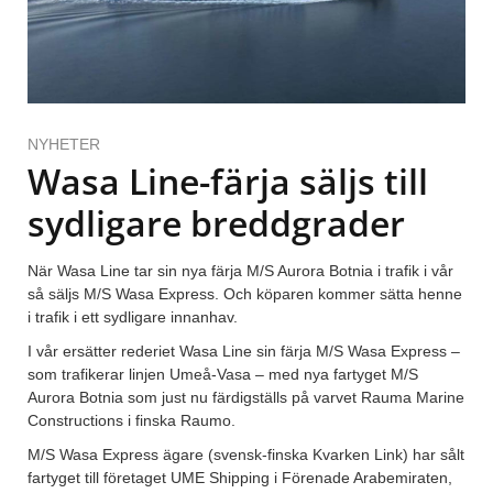
NYHETER
Wasa Line-färja säljs till
sydligare breddgrader
När Wasa Line tar sin nya färja M/S Aurora Botnia i trafik i vår
så säljs M/S Wasa Express. Och köparen kommer sätta henne
i trafik i ett sydligare innanhav.
I vår ersätter rederiet Wasa Line sin färja M/S Wasa Express –
som trafikerar linjen Umeå-Vasa – med nya fartyget M/S
Aurora Botnia som just nu färdigställs på varvet Rauma Marine
Constructions i finska Raumo.
M/S Wasa Express ägare (svensk-finska Kvarken Link) har sålt
fartyget till företaget UME Shipping i Förenade Arabemiraten,