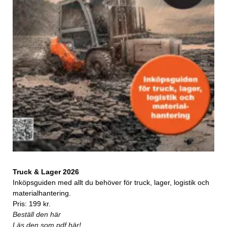
Truck & Lager 2026
Inköpsguiden med allt du behöver för truck, lager, logistik och
materialhantering.
Pris: 199 kr.
Beställ den här
Läs den som pdf här!