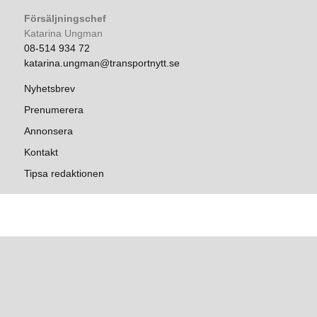
Försäljningschef
Katarina Ungman
08-514 934 72
katarina.ungman@transportnytt.se
Nyhetsbrev
Prenumerera
Annonsera
Kontakt
Tipsa redaktionen