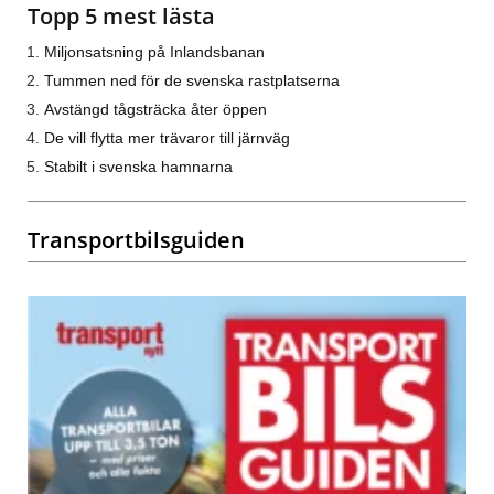
Topp 5 mest lästa
Miljonsatsning på Inlandsbanan
Tummen ned för de svenska rastplatserna
Avstängd tågsträcka åter öppen
De vill flytta mer trävaror till järnväg
Stabilt i svenska hamnarna
Transportbilsguiden