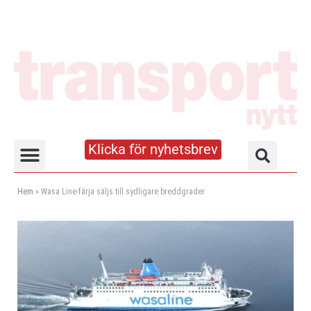
Klicka för nyhetsbrev
Truck- och lagerhandboken
Hem
»
Wasa Line-färja säljs till sydligare breddgrader