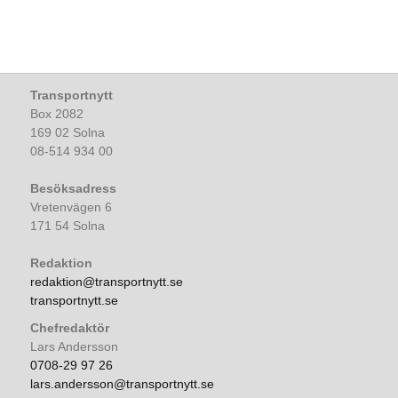
Transportnytt
Box 2082
169 02 Solna
08-514 934 00
Besöksadress
Vretenvägen 6
171 54 Solna
Redaktion
redaktion@transportnytt.se
transportnytt.se
Chefredaktör
Lars Andersson
0708-29 97 26
lars.andersson@transportnytt.se