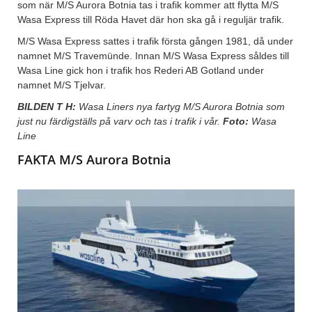
som när M/S Aurora Botnia tas i trafik kommer att flytta M/S
Wasa Express till Röda Havet där hon ska gå i reguljär trafik.
M/S Wasa Express sattes i trafik första gången 1981, då under
namnet M/S Travemünde. Innan M/S Wasa Express såldes till
Wasa Line gick hon i trafik hos Rederi AB Gotland under
namnet M/S Tjelvar.
BILDEN T H:
Wasa Liners nya fartyg M/S Aurora Botnia som
just nu färdigställs på varv och tas i trafik i vår.
Foto:
Wasa
Line
FAKTA M/S Aurora Botnia