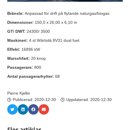
Bränsle:
Anpassad för drift på flytande naturgas/biogas
Dimensioner:
150,0 x 26,00 x 6,10 m
GT/ DWT:
24300/ 3500
Maskineri:
4 st Wärtsilä 8V31 dual fuel.
Effekt:
16896 kW
Marschfart:
20 knop
Passagerare:
800
Antal passagerarhytter:
68
Pierre Kjellin
Publicerad:
2020-12-30
Uppdaterad: 2020-12-30
Fler artiklar