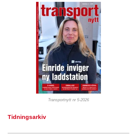
Transportnytt nr 5-2026
Tidningsarkiv