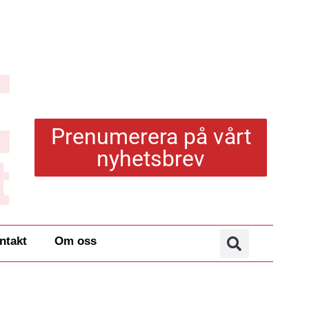
Prenumerera på vårt
nyhetsbrev
ntakt
Om oss