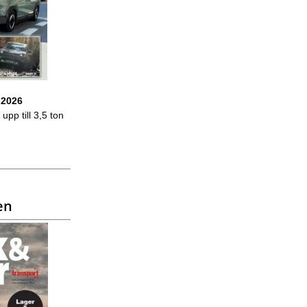
 2026
upp till 3,5 ton
en