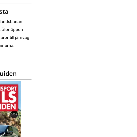
sta
nlandsbanan
a åter öppen
varor till järnväg
amnarna
guiden