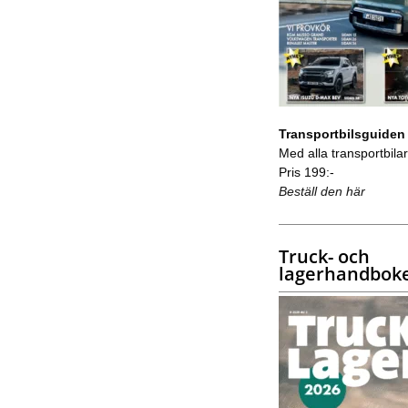
Transportbilsguiden
Med alla transportbilar 
Pris 199:-
Beställ den här
Truck- och
lagerhandbok