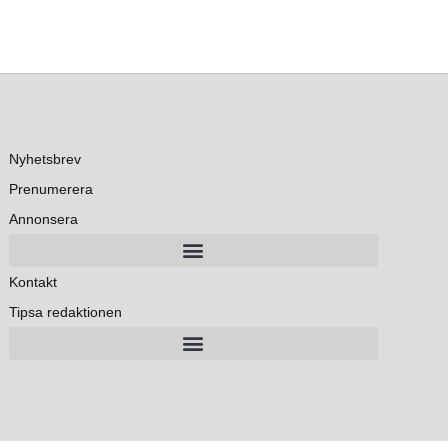
Nyhetsbrev
Prenumerera
Annonsera
Kontakt
Tipsa redaktionen