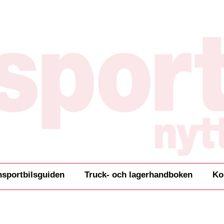
nsportbilsguiden
Truck- och lagerhandboken
Ko