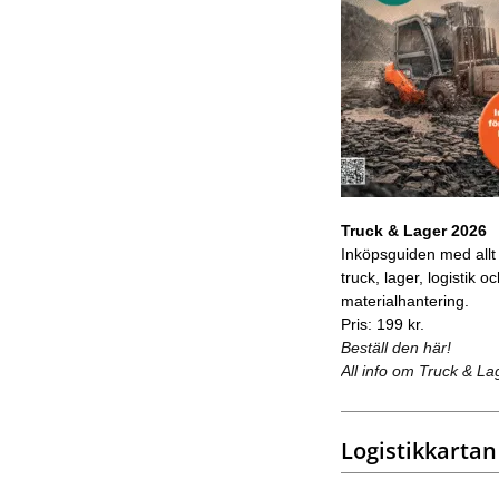
Truck & Lager 2026
Inköpsguiden med allt
truck, lager, logistik o
materialhantering.
Pris: 199 kr.
Beställ den här!
All info om Truck & La
Logistikkartan