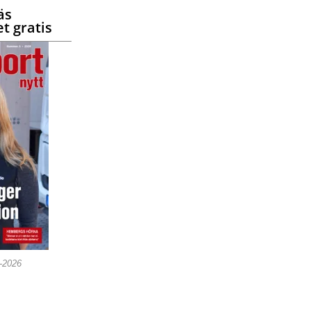
äs
t gratis
5-2026