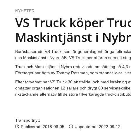
NYHETER
VS Truck köper Tru
Maskintjänst i Nyb
Boråsbaserade VS Truck, som är generalagent för gaffeltrucka
och Maskintjänst i Nybro AB. VS Truck ser affären som ett steg 
Truck och Maskintjänst i Nybro redovisade omsättning på 4,3 mi
Företaget har ägts av Tommy Retzman, som stannar kvar i ve
Efter förvärvet har VS Truck 30 anställda, och med inräkning 
omfattar organisationen 12 säljare och drygt 60 servicetekniker,
rikstäckande alternativ till de stora tillverkarägda truckdistribut
Transportnytt
Publicerad:
2018-06-05
Uppdaterad: 2022-09-12