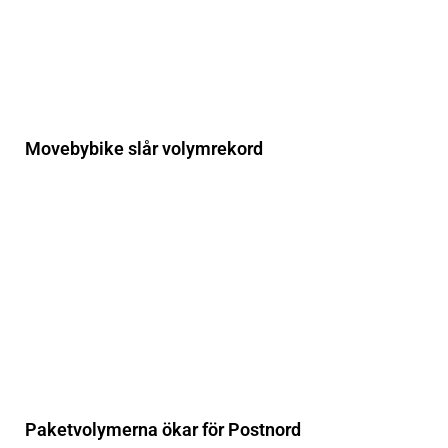
Movebybike slår volymrekord
Paketvolymerna ökar för Postnord