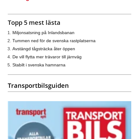
Topp 5 mest lästa
Miljonsatsning på Inlandsbanan
Tummen ned för de svenska rastplatserna
Avstängd tågsträcka åter öppen
De vill flytta mer trävaror till järnväg
Stabilt i svenska hamnarna
Transportbilsguiden