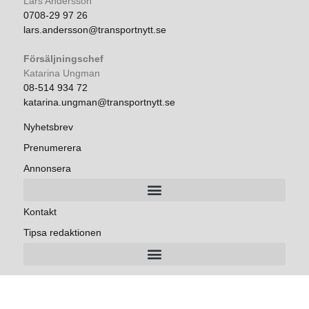
Lars Andersson
0708-29 97 26
lars.andersson@transportnytt.se
Försäljningschef
Katarina Ungman
08-514 934 72
katarina.ungman@transportnytt.se
Nyhetsbrev
Prenumerera
Annonsera
Kontakt
Tipsa redaktionen