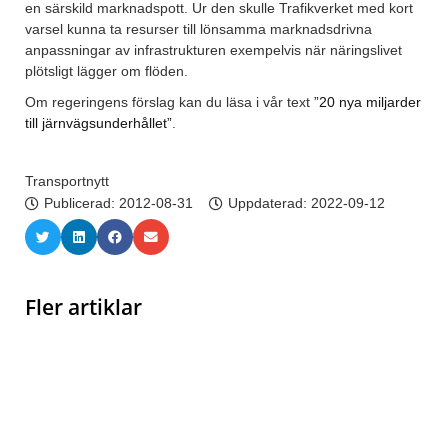
en särskild marknadspott. Ur den skulle Trafikverket med kort
varsel kunna ta resurser till lönsamma marknadsdrivna
anpassningar av infrastrukturen exempelvis när näringslivet
plötsligt lägger om flöden.
Om regeringens förslag kan du läsa i vår text
”20 nya miljarder
till järnvägsunderhållet”
.
Transportnytt
Publicerad:
2012-08-31
Uppdaterad: 2022-09-12
Fler artiklar