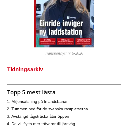
Transportnytt nr 5-2026
Tidningsarkiv
Topp 5 mest lästa
Miljonsatsning på Inlandsbanan
Tummen ned för de svenska rastplatserna
Avstängd tågsträcka åter öppen
De vill flytta mer trävaror till järnväg