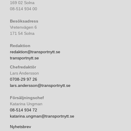
169 02 Solna
08-514 934 00
Besöksadress
Vretenvägen 6
171 54 Solna
Redaktion
redaktion@transportnytt.se
transportnytt.se
Chefredaktör
Lars Andersson
0708-29 97 26
lars.andersson@transportnytt.se
Försäljningschef
Katarina Ungman
08-514 934 72
katarina.ungman@transportnytt.se
Nyhetsbrev