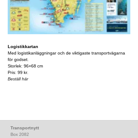
Logistikkartan
Med logistikanläggningar och de viktigaste transportvägarna
för godset.
Storlek: 96×68 cm
Pris: 99 kr.
Beställ här
Transportnytt
Box 2082