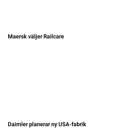
Maersk väljer Railcare
Daimler planerar ny USA-fabrik