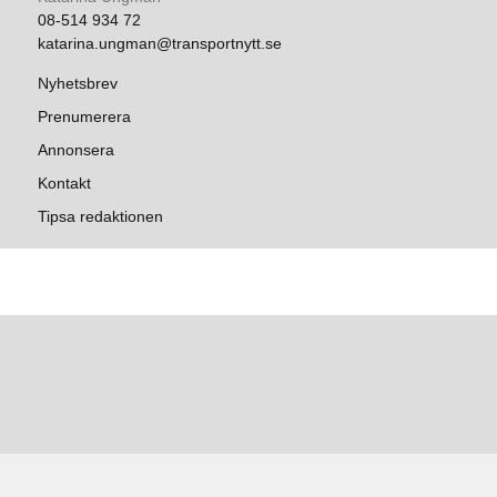
08-514 934 72
katarina.ungman@transportnytt.se
Nyhetsbrev
Prenumerera
Annonsera
Kontakt
Tipsa redaktionen