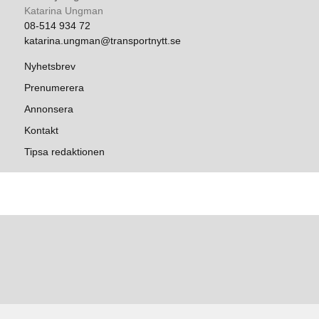
Katarina Ungman
08-514 934 72
katarina.ungman@transportnytt.se
Nyhetsbrev
Prenumerera
Annonsera
Kontakt
Tipsa redaktionen