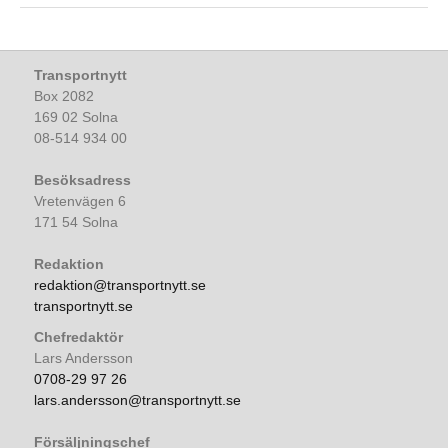
Transportnytt
Box 2082
169 02 Solna
08-514 934 00
Besöksadress
Vretenvägen 6
171 54 Solna
Redaktion
redaktion@transportnytt.se
transportnytt.se
Chefredaktör
Lars Andersson
0708-29 97 26
lars.andersson@transportnytt.se
Försäljningschef