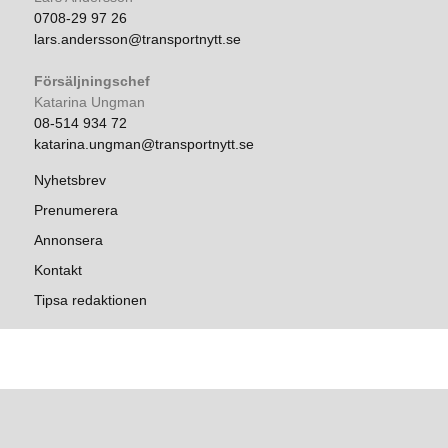
0708-29 97 26
lars.andersson@transportnytt.se
Försäljningschef
Katarina Ungman
08-514 934 72
katarina.ungman@transportnytt.se
Nyhetsbrev
Prenumerera
Annonsera
Kontakt
Tipsa redaktionen