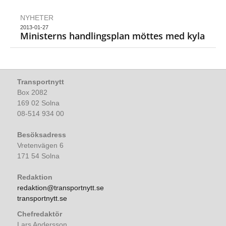
NYHETER
2013-01-27
Ministerns handlingsplan möttes med kyla
Transportnytt
Box 2082
169 02 Solna
08-514 934 00
Besöksadress
Vretenvägen 6
171 54 Solna
Redaktion
redaktion@transportnytt.se
transportnytt.se
Chefredaktör
Lars Andersson