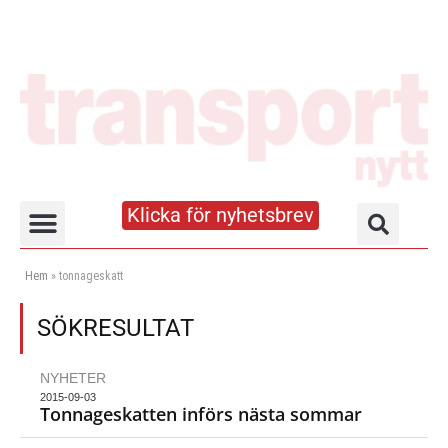
Klicka för nyhetsbrev
Truck- och lagerhandboken
Hem
»
tonnageskatt
SÖKRESULTAT
NYHETER
2015-09-03
Tonnageskatten införs nästa sommar