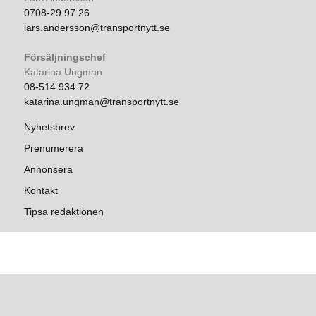
0708-29 97 26
lars.andersson@transportnytt.se
Försäljningschef
Katarina Ungman
08-514 934 72
katarina.ungman@transportnytt.se
Nyhetsbrev
Prenumerera
Annonsera
Kontakt
Tipsa redaktionen