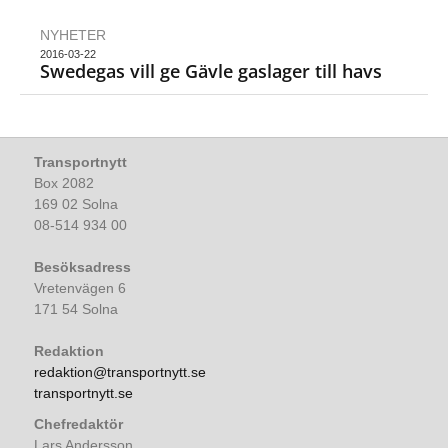
NYHETER
2016-03-22
Swedegas vill ge Gävle gaslager till havs
Transportnytt
Box 2082
169 02 Solna
08-514 934 00
Besöksadress
Vretenvägen 6
171 54 Solna
Redaktion
redaktion@transportnytt.se
transportnytt.se
Chefredaktör
Lars Andersson