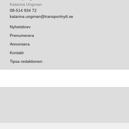
Katarina Ungman
08-514 934 72
katarina.ungman@transportnytt.se
Nyhetsbrev
Prenumerera
Annonsera
Kontakt
Tipsa redaktionen