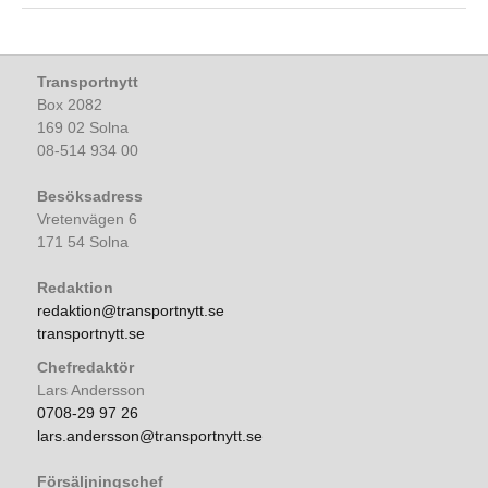
Transportnytt
Box 2082
169 02 Solna
08-514 934 00
Besöksadress
Vretenvägen 6
171 54 Solna
Redaktion
redaktion@transportnytt.se
transportnytt.se
Chefredaktör
Lars Andersson
0708-29 97 26
lars.andersson@transportnytt.se
Försäljningschef