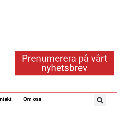
Prenumerera på vårt
nyhetsbrev
ntakt
Om oss