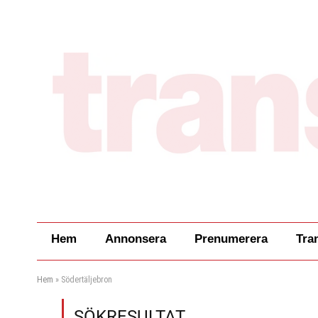
Hem
Annonsera
Prenumerera
Tra
Hem
»
Södertäljebron
SÖKRESULTAT