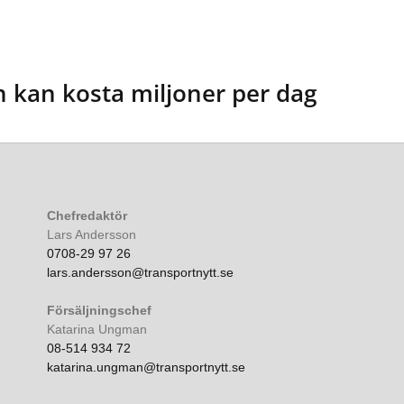
n kan kosta miljoner per dag
Chefredaktör
Lars Andersson
0708-29 97 26
lars.andersson@transportnytt.se
Försäljningschef
Katarina Ungman
08-514 934 72
katarina.ungman@transportnytt.se