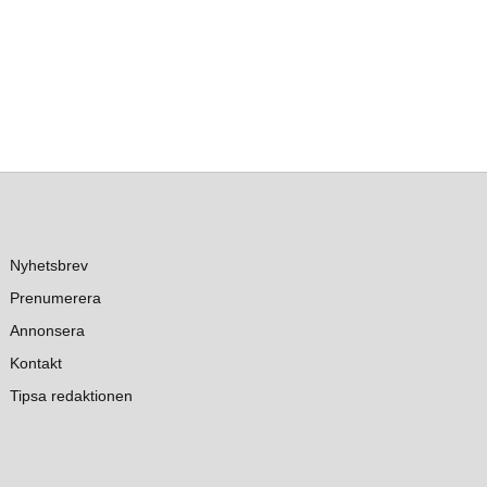
Nyhetsbrev
Prenumerera
Annonsera
Kontakt
Tipsa redaktionen