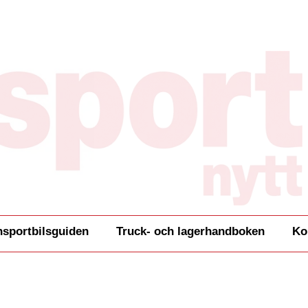
nsportbilsguiden
Truck- och lagerhandboken
Ko