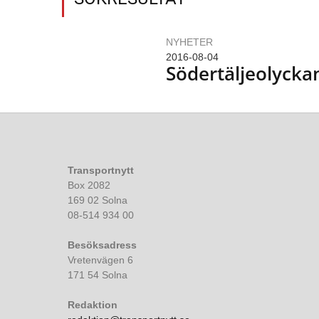
NYHETER
2016-08-04
Södertäljeolycka
Transportnytt
Box 2082
169 02 Solna
08-514 934 00
Besöksadress
Vretenvägen 6
171 54 Solna
Redaktion