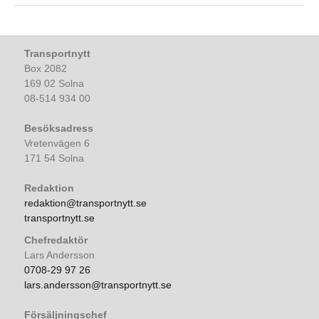
Transportnytt
Box 2082
169 02 Solna
08-514 934 00
Besöksadress
Vretenvägen 6
171 54 Solna
Redaktion
redaktion@transportnytt.se
transportnytt.se
Chefredaktör
Lars Andersson
0708-29 97 26
lars.andersson@transportnytt.se
Försäljningschef