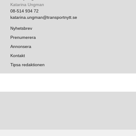
Katarina Ungman
08-514 934 72
katarina.ungman@transportnytt.se
Nyhetsbrev
Prenumerera
Annonsera
Kontakt
Tipsa redaktionen