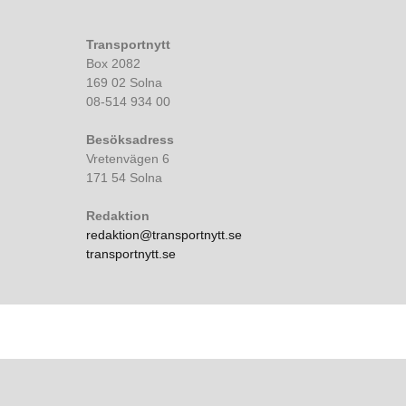
Transportnytt
Box 2082
169 02 Solna
08-514 934 00
Besöksadress
Vretenvägen 6
171 54 Solna
Redaktion
redaktion@transportnytt.se
transportnytt.se