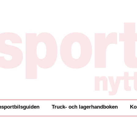
nsportbilsguiden
Truck- och lagerhandboken
Ko