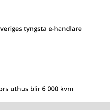
Sveriges tyngsta e-handlare
rs uthus blir 6 000 kvm