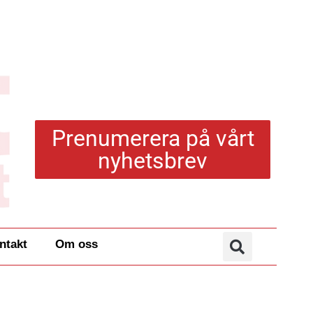
Prenumerera på vårt
nyhetsbrev
ntakt
Om oss