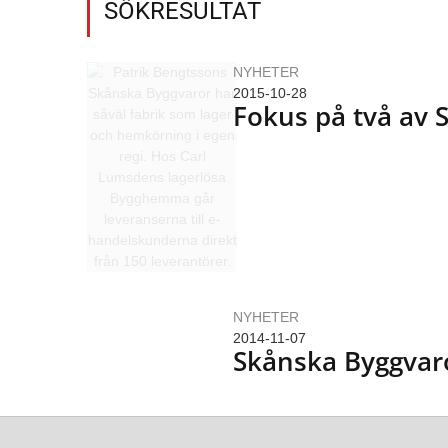
SÖKRESULTAT
NYHETER
2015-10-28
Fokus på två av 
NYHETER
2014-11-07
Skånska Byggvaro