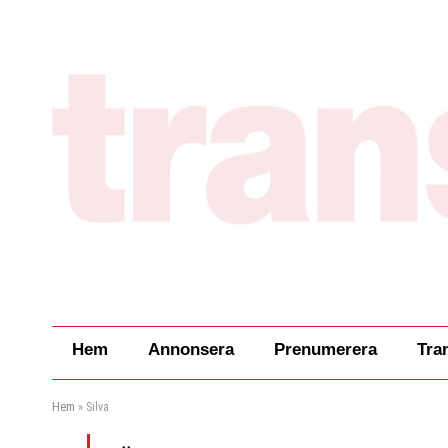
Hem
Annonsera
Prenumerera
Tra
Hem
»
Silva