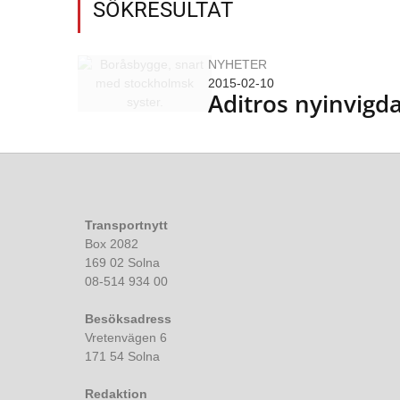
SÖKRESULTAT
NYHETER
2015-02-10
Aditros nyinvigda 
Transportnytt
Box 2082
169 02 Solna
08-514 934 00
Besöksadress
Vretenvägen 6
171 54 Solna
Redaktion