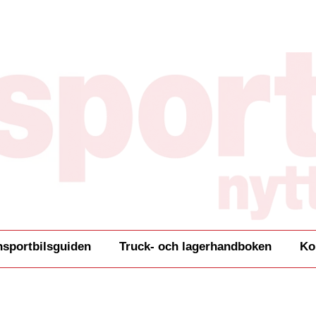
nsportbilsguiden
Truck- och lagerhandboken
Ko