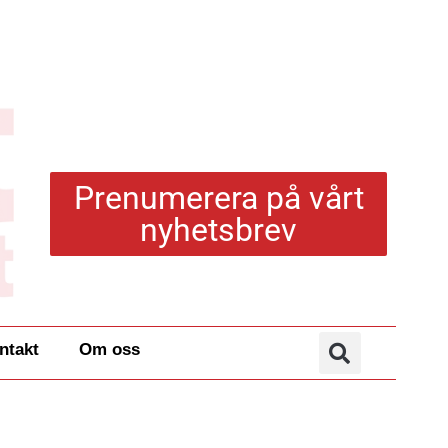
Prenumerera på vårt
nyhetsbrev
ntakt
Om oss