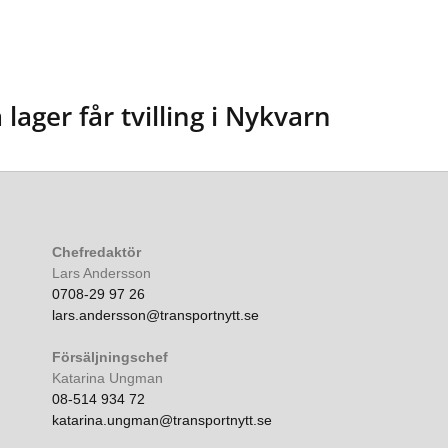
lager får tvilling i Nykvarn
Chefredaktör
Lars Andersson
0708-29 97 26
lars.andersson@transportnytt.se
Försäljningschef
Katarina Ungman
08-514 934 72
katarina.ungman@transportnytt.se