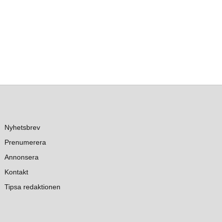
Nyhetsbrev
Prenumerera
Annonsera
Kontakt
Tipsa redaktionen