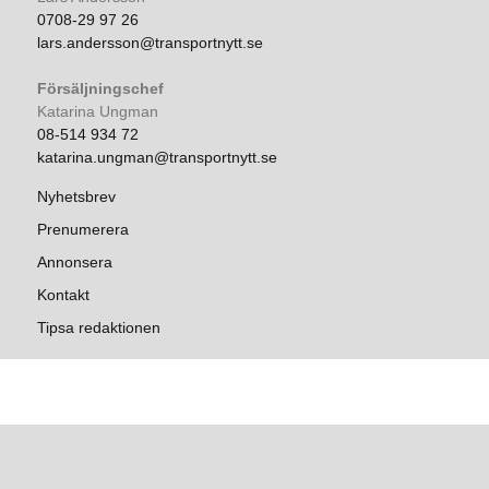
0708-29 97 26
lars.andersson@transportnytt.se
Försäljningschef
Katarina Ungman
08-514 934 72
katarina.ungman@transportnytt.se
Nyhetsbrev
Prenumerera
Annonsera
Kontakt
Tipsa redaktionen