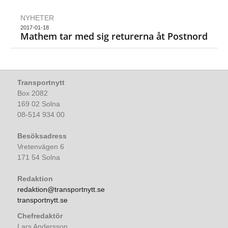
NYHETER
2017-01-18
Mathem tar med sig returerna åt Postnord
Transportnytt
Box 2082
169 02 Solna
08-514 934 00
Besöksadress
Vretenvägen 6
171 54 Solna
Redaktion
redaktion@transportnytt.se
transportnytt.se
Chefredaktör
Lars Andersson