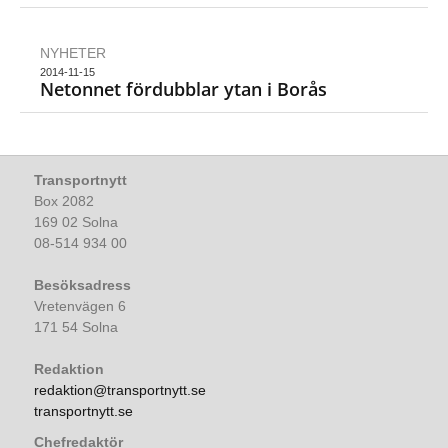
NYHETER
2014-11-15
Netonnet fördubblar ytan i Borås
Transportnytt
Box 2082
169 02 Solna
08-514 934 00
Besöksadress
Vretenvägen 6
171 54 Solna
Redaktion
redaktion@transportnytt.se
transportnytt.se
Chefredaktör