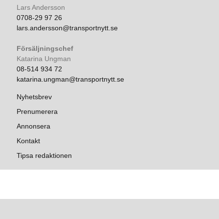
Lars Andersson
0708-29 97 26
lars.andersson@transportnytt.se
Försäljningschef
Katarina Ungman
08-514 934 72
katarina.ungman@transportnytt.se
Nyhetsbrev
Prenumerera
Annonsera
Kontakt
Tipsa redaktionen