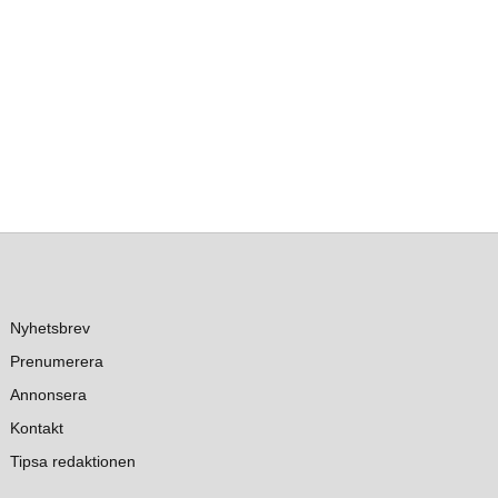
Nyhetsbrev
Prenumerera
Annonsera
Kontakt
Tipsa redaktionen