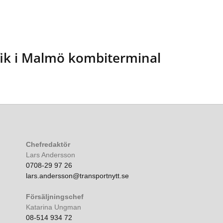
afik i Malmö kombiterminal
Chefredaktör
Lars Andersson
0708-29 97 26
lars.andersson@transportnytt.se
Försäljningschef
Katarina Ungman
08-514 934 72