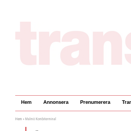
Hem
Annonsera
Prenumerera
Tra
Hem
»
Malmö Kombiterminal