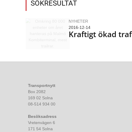
SÖKRESULTAT
NYHETER
2016-12-14
Kraftigt ökad tr
Transportnytt
Box 2082
169 02 Solna
08-514 934 00
Besöksadress
Vretenvägen 6
171 54 Solna