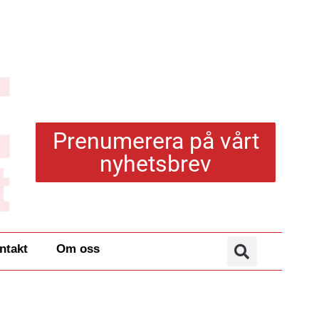
Prenumerera på vårt
nyhetsbrev
ntakt
Om oss