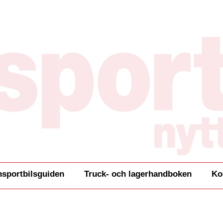
nsportbilsguiden
Truck- och lagerhandboken
Ko