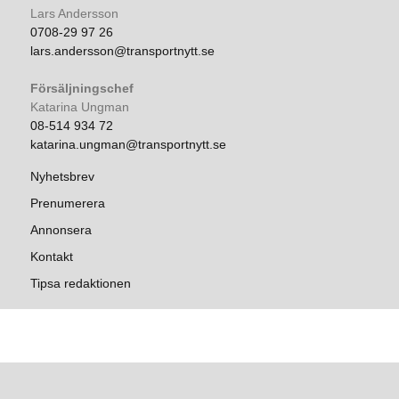
Lars Andersson
0708-29 97 26
lars.andersson@transportnytt.se
Försäljningschef
Katarina Ungman
08-514 934 72
katarina.ungman@transportnytt.se
Nyhetsbrev
Prenumerera
Annonsera
Kontakt
Tipsa redaktionen