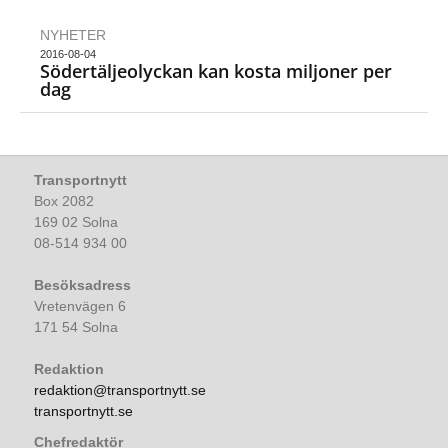
NYHETER
2016-08-04
Södertäljeolyckan kan kosta miljoner per
dag
Transportnytt
Box 2082
169 02 Solna
08-514 934 00
Besöksadress
Vretenvägen 6
171 54 Solna
Redaktion
redaktion@transportnytt.se
transportnytt.se
Chefredaktör