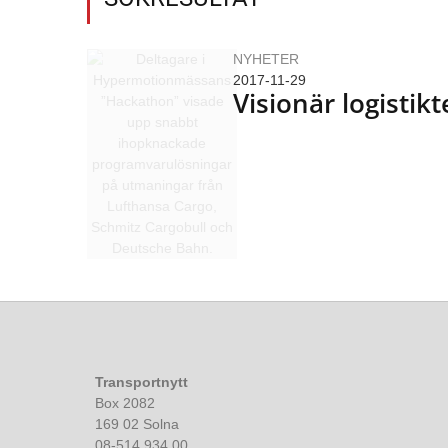
NYHETER
2017-11-29
Visionär logistik
Transportnytt
Box 2082
169 02 Solna
08-514 934 00