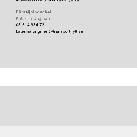
Försäljningschef
Katarina Ungman
08-514 934 72
katarina.ungman@transportnytt.se