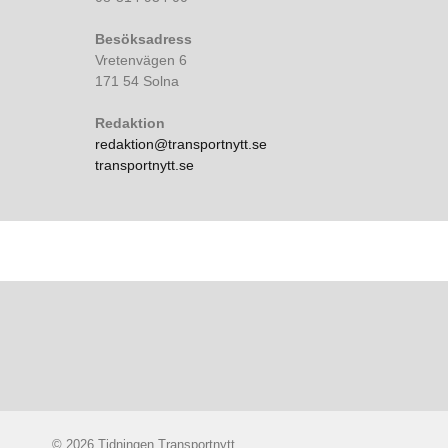
Besöksadress
Vretenvägen 6
171 54 Solna
Redaktion
redaktion@transportnytt.se
transportnytt.se
© 2026 Tidningen Transportnytt