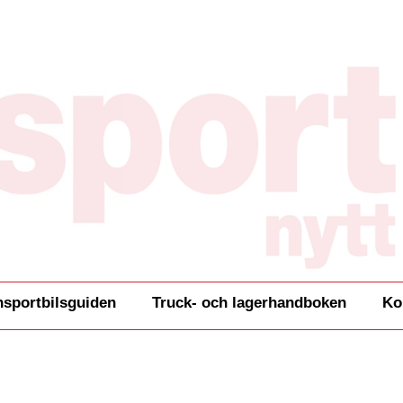
nsportbilsguiden
Truck- och lagerhandboken
Ko