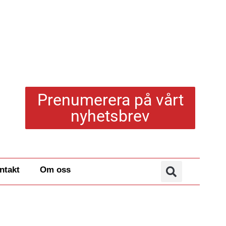
Prenumerera på vårt
nyhetsbrev
ntakt
Om oss