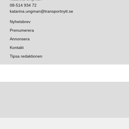
08-514 934 72
katarina.ungman@transportnytt.se
Nyhetsbrev
Prenumerera
Annonsera
Kontakt
Tipsa redaktionen