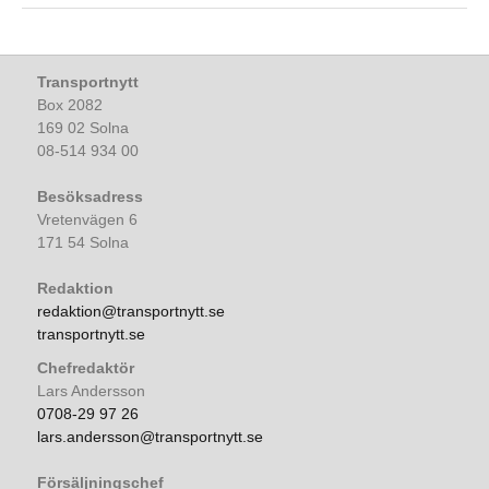
Transportnytt
Box 2082
169 02 Solna
08-514 934 00
Besöksadress
Vretenvägen 6
171 54 Solna
Redaktion
redaktion@transportnytt.se
transportnytt.se
Chefredaktör
Lars Andersson
0708-29 97 26
lars.andersson@transportnytt.se
Försäljningschef