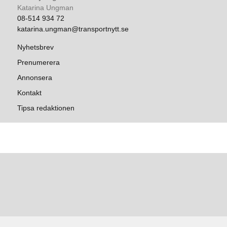
Katarina Ungman
08-514 934 72
katarina.ungman@transportnytt.se
Nyhetsbrev
Prenumerera
Annonsera
Kontakt
Tipsa redaktionen