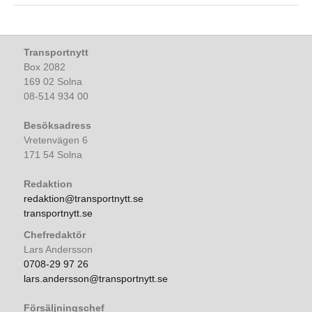
Transportnytt
Box 2082
169 02 Solna
08-514 934 00
Besöksadress
Vretenvägen 6
171 54 Solna
Redaktion
redaktion@transportnytt.se
transportnytt.se
Chefredaktör
Lars Andersson
0708-29 97 26
lars.andersson@transportnytt.se
Försäljningschef