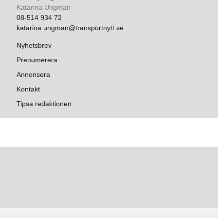
Katarina Ungman
08-514 934 72
katarina.ungman@transportnytt.se
Nyhetsbrev
Prenumerera
Annonsera
Kontakt
Tipsa redaktionen