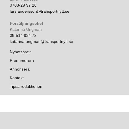
0708-29 97 26
lars.andersson@transportnytt.se
Försäljningschef
Katarina Ungman
08-514 934 72
katarina.ungman@transportnytt.se
Nyhetsbrev
Prenumerera
Annonsera
Kontakt
Tipsa redaktionen