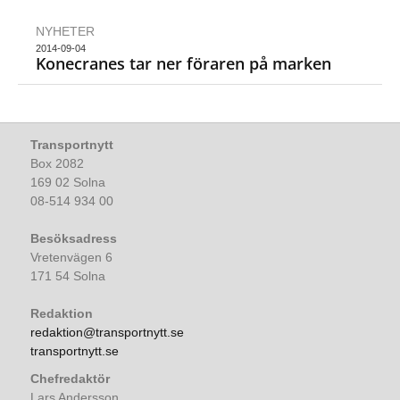
NYHETER
2014-09-04
Konecranes tar ner föraren på marken
Transportnytt
Box 2082
169 02 Solna
08-514 934 00
Besöksadress
Vretenvägen 6
171 54 Solna
Redaktion
redaktion@transportnytt.se
transportnytt.se
Chefredaktör
Lars Andersson