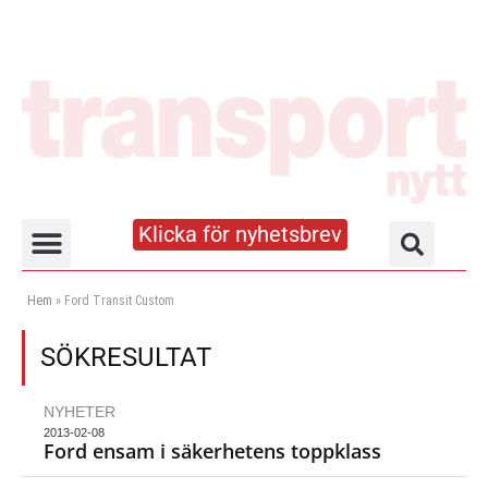
Klicka för nyhetsbrev
Truck- och lagerhandboken
Hem
»
Ford Transit Custom
SÖKRESULTAT
NYHETER
2013-02-08
Ford ensam i säkerhetens toppklass