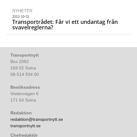
NYHETER
2012-10-31
Transportrådet: Får vi ett undantag från
svavelreglerna?
Transportnytt
Box 2082
169 02 Solna
08-514 934 00
Besöksadress
Vretenvägen 6
171 54 Solna
Redaktion
redaktion@transportnytt.se
transportnytt.se
Chefredaktör