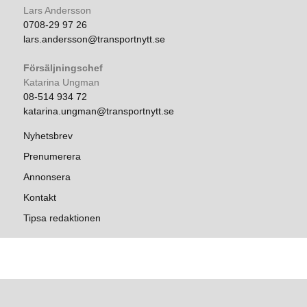
Lars Andersson
0708-29 97 26
lars.andersson@transportnytt.se
Försäljningschef
Katarina Ungman
08-514 934 72
katarina.ungman@transportnytt.se
Nyhetsbrev
Prenumerera
Annonsera
Kontakt
Tipsa redaktionen