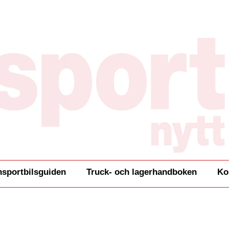
nsportbilsguiden
Truck- och lagerhandboken
Ko