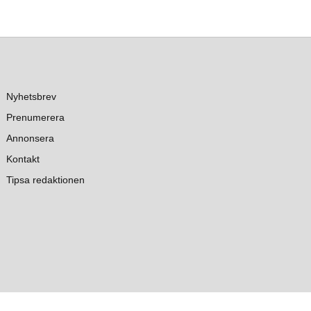
Nyhetsbrev
Prenumerera
Annonsera
Kontakt
Tipsa redaktionen