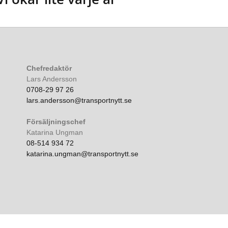
Chefredaktör
Lars Andersson
0708-29 97 26
lars.andersson@transportnytt.se
Försäljningschef
Katarina Ungman
08-514 934 72
katarina.ungman@transportnytt.se