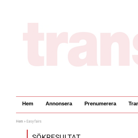
Hem
Annonsera
Prenumerera
Tra
Hem
»
Easy fairs
SÖKRESULTAT