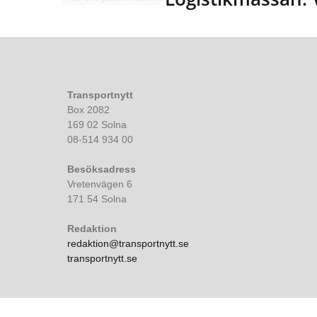
Transportnytt
Box 2082
169 02 Solna
08-514 934 00
Besöksadress
Vretenvägen 6
171 54 Solna
Redaktion
redaktion@transportnytt.se
transportnytt.se