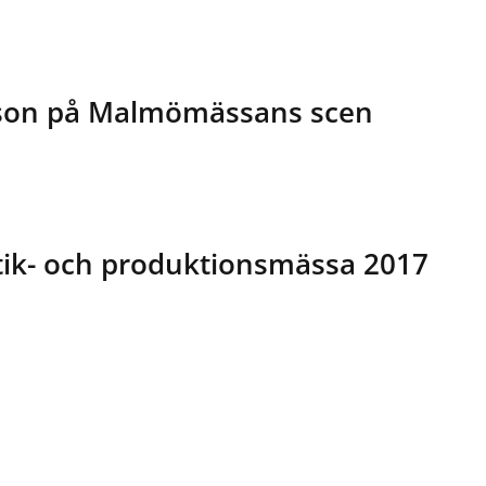
sson på Malmömässans scen
ik- och produktionsmässa 2017