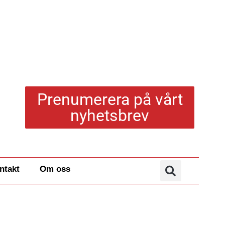
Prenumerera på vårt
nyhetsbrev
ntakt
Om oss