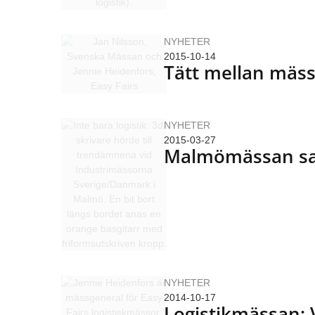
NYHETER
2015-10-14
Tätt mellan mäs
NYHETER
2015-03-27
Malmömässan sam
NYHETER
2014-10-17
Logistikmässan: V