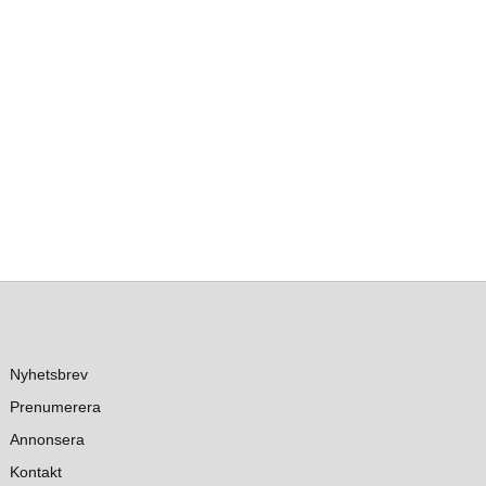
Nyhetsbrev
Prenumerera
Annonsera
Kontakt