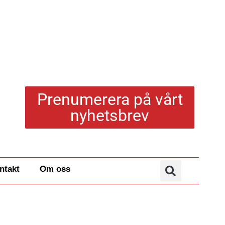
Prenumerera på vårt
nyhetsbrev
ntakt
Om oss