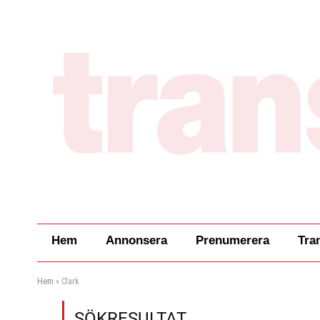
Hem
Annonsera
Prenumerera
Tra
Hem
»
Clark
SÖKRESULTAT