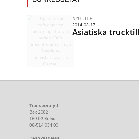
NYHETER
2014-08-17
Asiatiska truckti
Transportnytt
Box 2082
169 02 Solna
08-514 934 00
Besöksadress