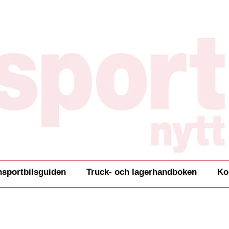
nsportbilsguiden
Truck- och lagerhandboken
Ko