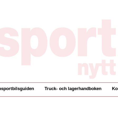
nsportbilsguiden
Truck- och lagerhandboken
Ko