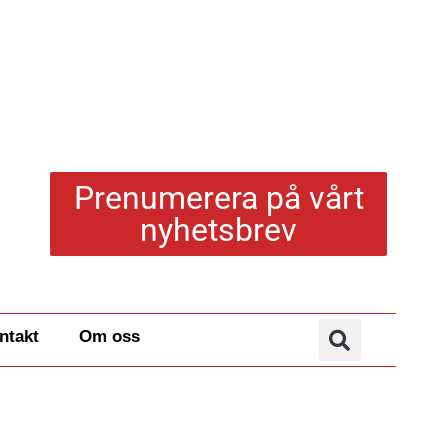
Prenumerera på vårt
nyhetsbrev
ntakt
Om oss