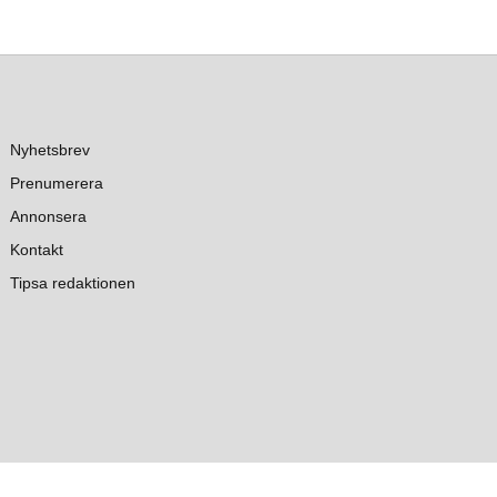
Nyhetsbrev
Prenumerera
Annonsera
Kontakt
Tipsa redaktionen