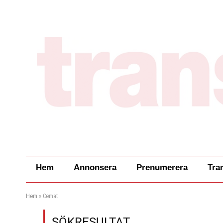
Hem
Annonsera
Prenumerera
Tra
Hem
»
Cemat
SÖKRESULTAT