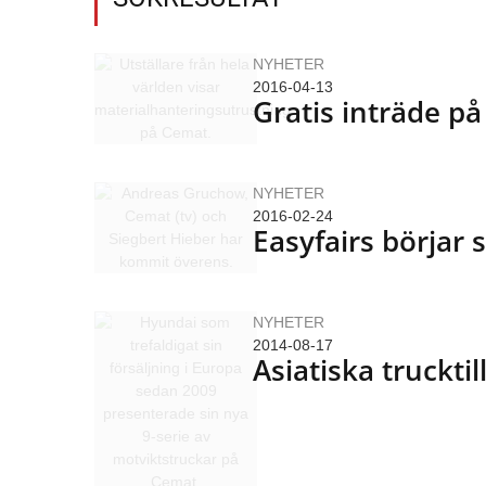
NYHETER
2016-04-13
Gratis inträde p
NYHETER
2016-02-24
Easyfairs börja
NYHETER
2014-08-17
Asiatiska truckti