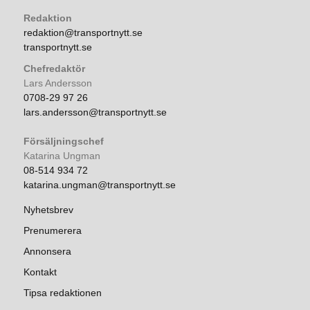
Redaktion
redaktion@transportnytt.se
transportnytt.se
Chefredaktör
Lars Andersson
0708-29 97 26
lars.andersson@transportnytt.se
Försäljningschef
Katarina Ungman
08-514 934 72
katarina.ungman@transportnytt.se
Nyhetsbrev
Prenumerera
Annonsera
Kontakt
Tipsa redaktionen