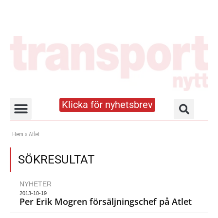
Klicka för nyhetsbrev
Truck- och lagerhandboken
Hem
»
Atlet
SÖKRESULTAT
NYHETER
2013-10-19
Per Erik Mogren försäljningschef på Atlet