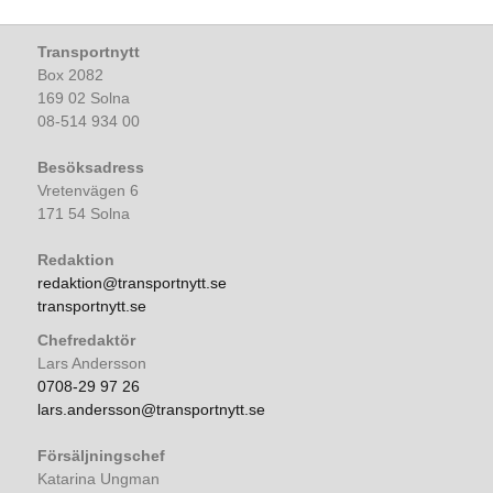
Transportnytt
Box 2082
169 02 Solna
08-514 934 00
Besöksadress
Vretenvägen 6
171 54 Solna
Redaktion
redaktion@transportnytt.se
transportnytt.se
Chefredaktör
Lars Andersson
0708-29 97 26
lars.andersson@transportnytt.se
Försäljningschef
Katarina Ungman