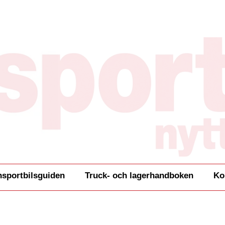
nsportbilsguiden
Truck- och lagerhandboken
Ko