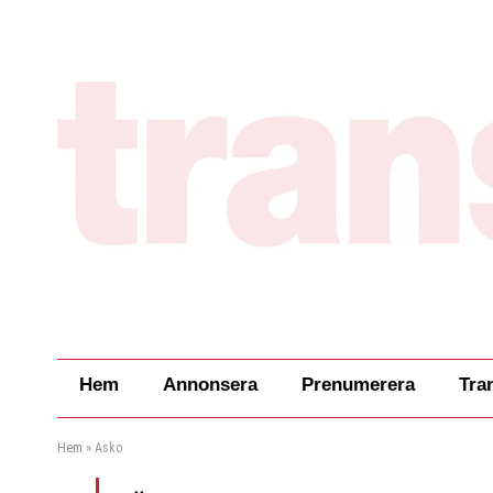
Hem
Annonsera
Prenumerera
Tra
Hem
»
Asko