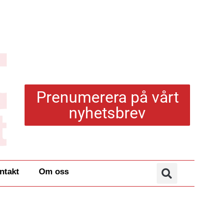
Prenumerera på vårt
nyhetsbrev
ntakt
Om oss