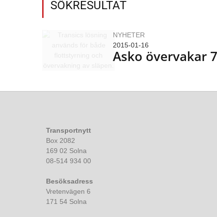
SÖKRESULTAT
NYHETER
2015-01-16
Asko övervakar 7
Transportnytt
Box 2082
169 02 Solna
08-514 934 00
Besöksadress
Vretenvägen 6
171 54 Solna