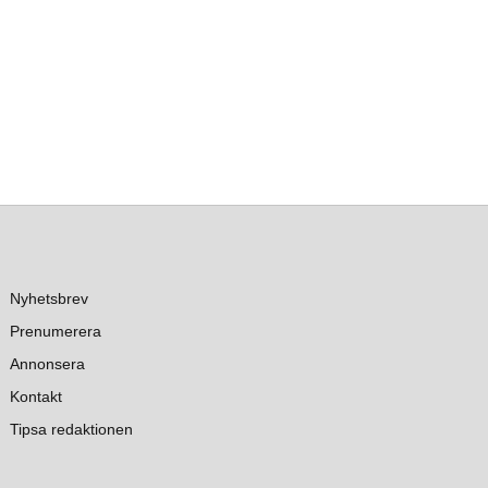
Nyhetsbrev
Prenumerera
Annonsera
Kontakt
Tipsa redaktionen