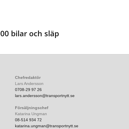
00 bilar och släp
Chefredaktör
Lars Andersson
0708-29 97 26
lars.andersson@transportnytt.se
Försäljningschef
Katarina Ungman
08-514 934 72
katarina.ungman@transportnytt.se